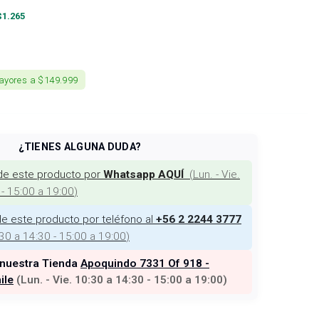
$
1.265
ayores a $149.999
¿TIENES ALGUNA DUDA?
de este producto por
(
Lun. - Vie.
Whatsapp AQUÍ
 - 15:00 a 19:00
)
e este producto por teléfono al
+56 2 2244 3777
:30 a 14:30 - 15:00 a 19:00
)
 nuestra Tienda
Apoquindo 7331 Of 918 -
ile
(
Lun. - Vie. 10:30 a 14:30 - 15:00 a 19:00
)