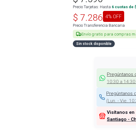
Precio Tarjetas: Hasta
6
cuotas de 
$
7.286
4
% OFF
Precio Transferencia Bancaria
Envío gratis para compras m
Sin stock disponible
Pregúntanos 
10:30 a 14:30
Pregúntanos d
(
Lun. - Vie. 10
Visítanos en
Santiago - Ch