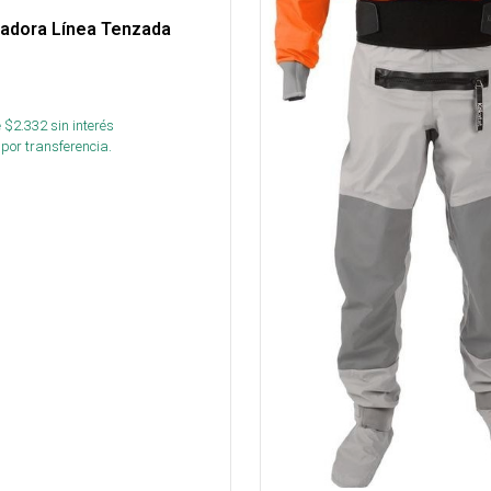
tadora Línea Tenzada
 $
2.332
sin interés
por transferencia.