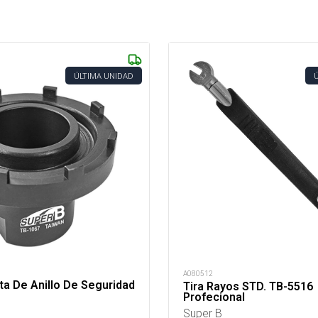
ÚLTIMA UNIDAD
A080512
a De Anillo De Seguridad
Tira Rayos STD. TB-5516
Profecional
Super B