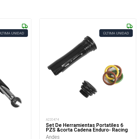
ÚLTIMA UNIDAD
ÚLTIMA UNIDAD
A220474
Set De Herramientas Portatiles 6
PZS &corta Cadena Enduro- Racing
Andes