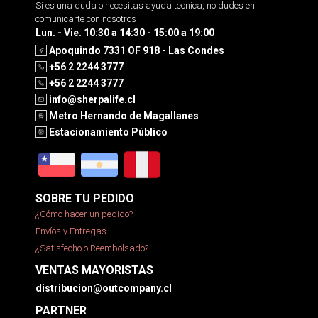
Si es una duda o necesitas ayuda tecnica, no dudes en
comunicarte con nosotros
Lun. - Vie. 10:30 a 14:30 - 15:00 a 19:00
Apoquindo 7331 OF 918 - Las Condes
+56 2 2244 3777
+56 2 2244 3777
info@sherpalife.cl
Metro Hernando de Magallanes
Estacionamiento Público
SOBRE TU PEDIDO
¿Cómo hacer un pedido?
Envíos y Entregas
¿Satisfecho o Reembolsado?
VENTAS MAYORISTAS
distribucion@outcompany.cl
PARTNER