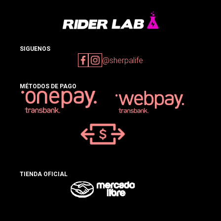
SIGUENOS
@sherpalife
MÉTODOS DE PAGO
TIENDA OFICIAL