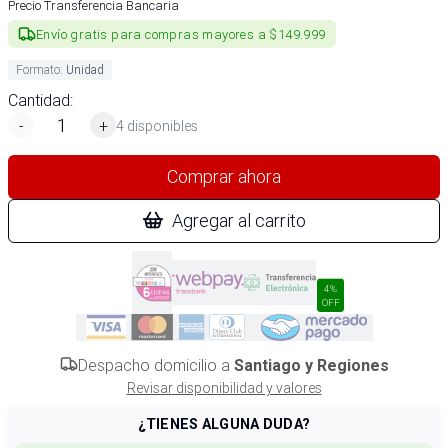
Precio Transferencia Bancaria
Envío gratis para compras mayores a $149.999
Formato
:
Unidad
Cantidad:
-
+
4 disponibles
Comprar ahora
Agregar al carrito
4%
OFF
Despacho domicilio a
Santiago y Regiones
Revisar disponibilidad y valores
¿TIENES ALGUNA DUDA?