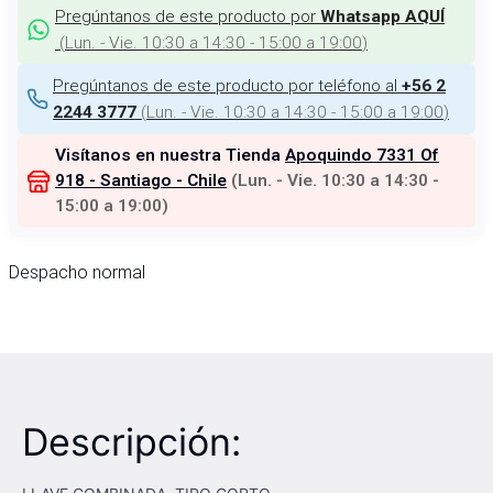
Pregúntanos de este producto por
Whatsapp AQUÍ
(
Lun. - Vie. 10:30 a 14:30 - 15:00 a 19:00
)
Pregúntanos de este producto por teléfono al
+56 2
(
Lun. - Vie. 10:30 a 14:30 - 15:00 a 19:00
)
2244 3777
Visítanos en nuestra Tienda
Apoquindo 7331 Of
918 - Santiago - Chile
(
Lun. - Vie. 10:30 a 14:30 -
15:00 a 19:00
)
Despacho normal
Descripción: