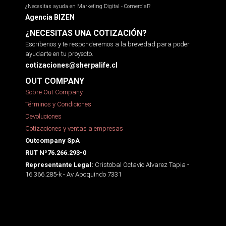
¿Necesitas ayuda en Marketing Digital - Comercial?
Agencia BIZEN
¿NECESITAS UNA COTIZACIÓN?
Escríbenos y te responderemos a la brevedad para poder
ayudarte en tu proyecto.
cotizaciones@sherpalife.cl
OUT COMPANY
Sobre Out Company
Términos y Condiciones
Devoluciones
Cotizaciones y ventas a empresas
Outcompany SpA
RUT Nº76.266.293-0
Cristobal Octavio Alvarez Tapia -
Representante Legal:
16.366.285-k - Av Apoquindo 7331