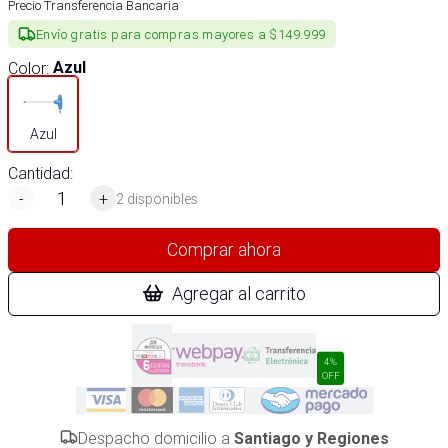
Precio Transferencia Bancaria
Envío gratis para compras mayores a $149.999
Color
:
Azul
Azul
Cantidad:
-
+
2 disponibles
Comprar ahora
Agregar al carrito
4%
OFF
Despacho domicilio a
Santiago y Regiones