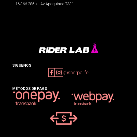
16.366.285-k - Av Apoquindo 7331
SIGUENOS
@sherpalife
MÉTODOS DE PAGO