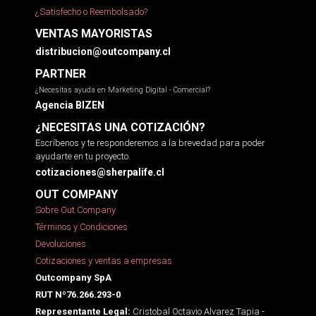
¿Satisfecho o Reembolsado?
VENTAS MAYORISTAS
distribucion@outcompany.cl
PARTNER
¿Necesitas ayuda en Marketing Digital - Comercial?
Agencia BIZEN
¿NECESITAS UNA COTIZACIÓN?
Escríbenos y te responderemos a la brevedad para poder
ayudarte en tu proyecto.
cotizaciones@sherpalife.cl
OUT COMPANY
Sobre Out Company
Términos y Condiciones
Devoluciones
Cotizaciones y ventas a empresas
Outcompany SpA
RUT Nº76.266.293-0
Cristobal Octavio Alvarez Tapia -
Representante Legal: