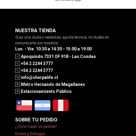
NUESTRA TIENDA
Si es una duda o necesitas ayuda tecnica, no dudes en
comunicarte con nosotros
Lun. - Vie. 10:30 a 14:30 - 15:00 a 19:00
Apoquindo 7331 OF 918 - Las Condes
+56 2 2244 3777
+56 2 2244 3777
info@sherpalife.cl
Metro Hernando de Magallanes
Estacionamiento Público
SOBRE TU PEDIDO
¿Cómo hacer un pedido?
Envíos y Entregas