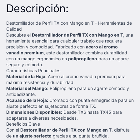
Descripción:
Destornillador de Perfil TX con Mango en T - Herramientas de
Calidad
Descubre el
Destornillador de Perfil TX con Mango en T
, una
herramienta esencial para cualquier trabajo que requiera
precisión y comodidad. Fabricado con
acero al cromo
vanadio premium
, este destornillador combina durabilidad
con un mango ergonómico en
polipropileno
para un agarre
seguro y cómodo.
Características Principales
Material de la Hoja:
Acero al cromo vanadio premium para
máxima resistencia y durabilidad.
Material del Mango:
Polipropileno para un agarre cómodo y
antideslizante.
Acabado de la Hoja:
Cromado con punta ennegrecida para un
ajuste perfecto en sujetadores de forma TX.
Dimensiones Disponibles:
Desde TX6 hasta TX45 para
adaptarse a diversas necesidades.
Beneficios Clave
Con el
Destornillador de Perfil TX con Mango en T
, disfruta
de
un ajuste perfecto
gracias a su punta bruñida,