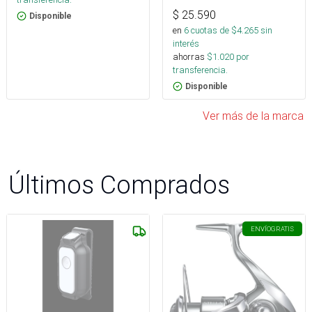
$
25.590
Disponible
en
6
cuotas de $
4.265
sin
interés
ahorras
$
1.020
por
transferencia.
Disponible
Ver más de la marca
Últimos Comprados
ENVÍO
GRATIS