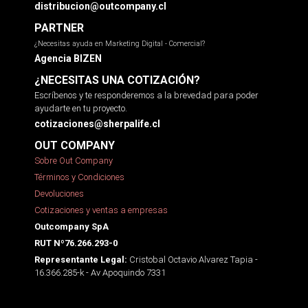
distribucion@outcompany.cl
PARTNER
¿Necesitas ayuda en Marketing Digital - Comercial?
Agencia BIZEN
¿NECESITAS UNA COTIZACIÓN?
Escríbenos y te responderemos a la brevedad para poder
ayudarte en tu proyecto.
cotizaciones@sherpalife.cl
OUT COMPANY
Sobre Out Company
Términos y Condiciones
Devoluciones
Cotizaciones y ventas a empresas
Outcompany SpA
RUT Nº76.266.293-0
Cristobal Octavio Alvarez Tapia -
Representante Legal:
16.366.285-k - Av Apoquindo 7331