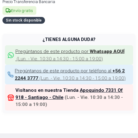
Precio Transferencia Bancaria
Envío gratis
Sin stock disponible
¿TIENES ALGUNA DUDA?
Pregúntanos de este producto por
Whatsapp AQUÍ
(
Lun. - Vie. 10:30 a 14:30 - 15:00 a 19:00
)
Pregúntanos de este producto por teléfono al
+56 2
(
Lun. - Vie. 10:30 a 14:30 - 15:00 a 19:00
)
2244 3777
Visítanos en nuestra Tienda
Apoquindo 7331 Of
918 - Santiago - Chile
(
Lun. - Vie. 10:30 a 14:30 -
15:00 a 19:00
)