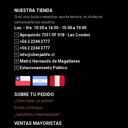
NUESTRA TIENDA
Si es una duda o necesitas ayuda tecnica, no dudes en
comunicarte con nosotros
Lun. - Vie. 10:30 a 14:30 - 15:00 a 19:00
Apoquindo 7331 OF 918 - Las Condes
+56 2 2244 3777
+56 2 2244 3777
info@sherpalife.cl
Metro Hernando de Magallanes
Estacionamiento Público
SOBRE TU PEDIDO
¿Cómo hacer un pedido?
Envíos y Entregas
¿Satisfecho o Reembolsado?
VENTAS MAYORISTAS