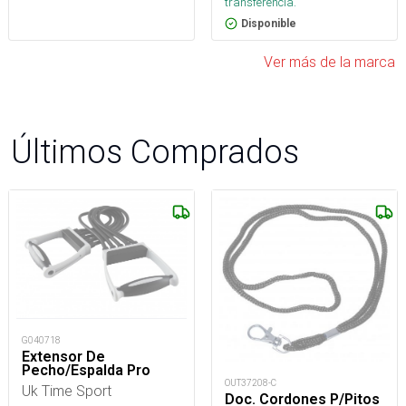
transferencia.
Disponible
Ver más de la marca
Últimos Comprados
G040718
Extensor De
Pecho/Espalda Pro
OUT37208-C
Uk Time Sport
Doc. Cordones P/Pitos