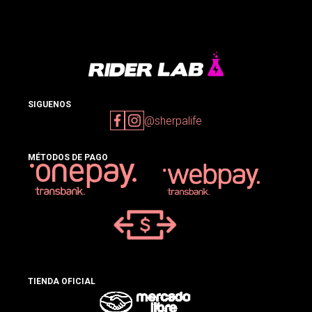
SIGUENOS
@sherpalife
MÉTODOS DE PAGO
TIENDA OFICIAL