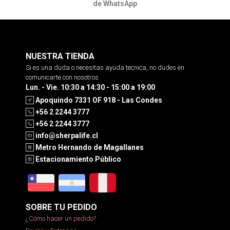
de WhatsApp
NUESTRA TIENDA
Si es una duda o necesitas ayuda tecnica, no dudes en
comunicarte con nosotros
Lun. - Vie. 10:30 a 14:30 - 15:00 a 19:00
Apoquindo 7331 OF 918 - Las Condes
+56 2 2244 3777
+56 2 2244 3777
info@sherpalife.cl
Metro Hernando de Magallanes
Estacionamiento Público
SOBRE TU PEDIDO
¿Cómo hacer un pedido?