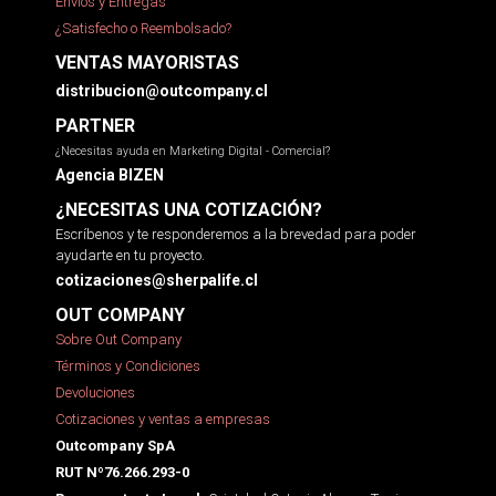
Envíos y Entregas
¿Satisfecho o Reembolsado?
VENTAS MAYORISTAS
distribucion@outcompany.cl
PARTNER
¿Necesitas ayuda en Marketing Digital - Comercial?
Agencia BIZEN
¿NECESITAS UNA COTIZACIÓN?
Escríbenos y te responderemos a la brevedad para poder
ayudarte en tu proyecto.
cotizaciones@sherpalife.cl
OUT COMPANY
Sobre Out Company
Términos y Condiciones
Devoluciones
Cotizaciones y ventas a empresas
Outcompany SpA
RUT Nº76.266.293-0