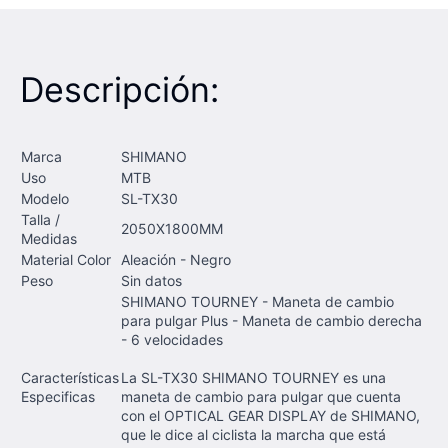
Descripción:
Marca
SHIMANO
Uso
MTB
Modelo
SL-TX30
Talla /
2050X1800MM
Medidas
Material Color
Aleación - Negro
Peso
Sin datos
SHIMANO TOURNEY - Maneta de cambio
para pulgar Plus - Maneta de cambio derecha
- 6 velocidades
Características
La SL-TX30 SHIMANO TOURNEY es una
Especificas
maneta de cambio para pulgar que cuenta
con el OPTICAL GEAR DISPLAY de SHIMANO,
que le dice al ciclista la marcha que está