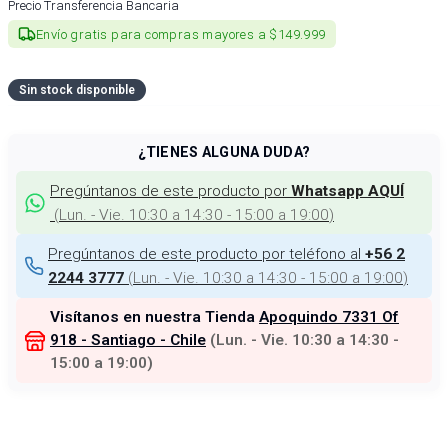
Precio Transferencia Bancaria
Envío gratis para compras mayores a $149.999
Sin stock disponible
¿TIENES ALGUNA DUDA?
Pregúntanos de este producto por
Whatsapp AQUÍ
(
Lun. - Vie. 10:30 a 14:30 - 15:00 a 19:00
)
Pregúntanos de este producto por teléfono al
+56 2
(
Lun. - Vie. 10:30 a 14:30 - 15:00 a 19:00
)
2244 3777
Visítanos en nuestra Tienda
Apoquindo 7331 Of
918 - Santiago - Chile
(
Lun. - Vie. 10:30 a 14:30 -
15:00 a 19:00
)