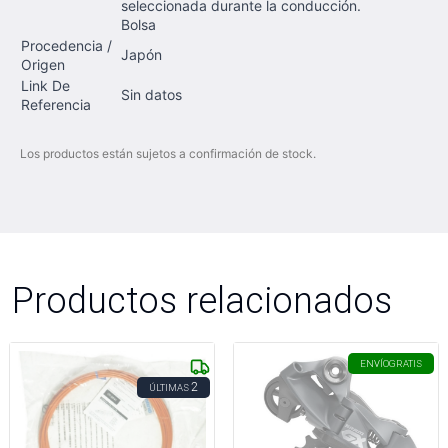
seleccionada durante la conducción.
Bolsa
Procedencia /
Japón
Origen
Link De
Sin datos
Referencia
Los productos están sujetos a confirmación de stock.
Productos relacionados
ENVÍO
GRATIS
2
ÚLTIMAS