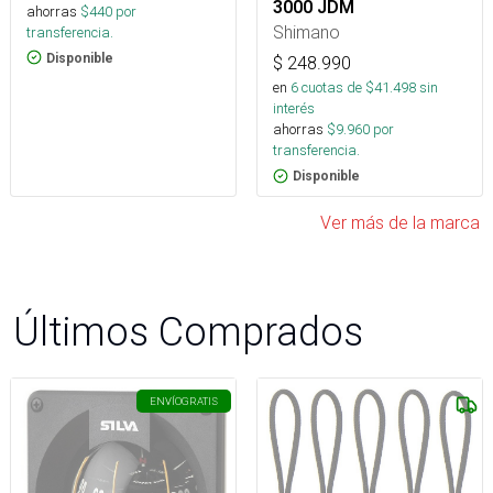
3000 JDM
ahorras
$
440
por
Shimano
transferencia.
Disponible
$
248.990
en
6
cuotas de $
41.498
sin
interés
ahorras
$
9.960
por
transferencia.
Disponible
Ver más de la marca
Últimos Comprados
ENVÍO
GRATIS