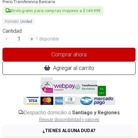
Precio Transferencia Bancaria
Envío gratis para compras mayores a $149.999
Formato
:
Unidad
Cantidad:
-
+
1 disponible
Comprar ahora
Agregar al carrito
4%
OFF
Despacho domicilio a
Santiago y Regiones
Revisar disponibilidad y valores
¿TIENES ALGUNA DUDA?