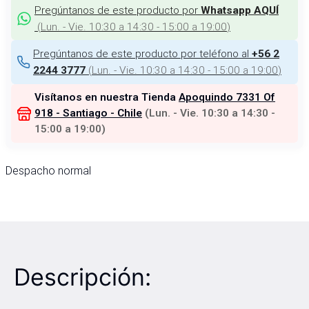
Pregúntanos de este producto por
Whatsapp AQUÍ
(
Lun. - Vie. 10:30 a 14:30 - 15:00 a 19:00
)
Pregúntanos de este producto por teléfono al
+56 2
(
Lun. - Vie. 10:30 a 14:30 - 15:00 a 19:00
)
2244 3777
Visítanos en nuestra Tienda
Apoquindo 7331 Of
918 - Santiago - Chile
(
Lun. - Vie. 10:30 a 14:30 -
15:00 a 19:00
)
Despacho normal
Descripción: