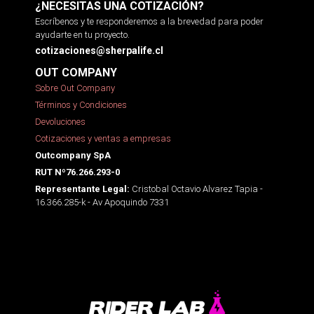
¿NECESITAS UNA COTIZACIÓN?
Escríbenos y te responderemos a la brevedad para poder
ayudarte en tu proyecto.
cotizaciones@sherpalife.cl
OUT COMPANY
Sobre Out Company
Términos y Condiciones
Devoluciones
Cotizaciones y ventas a empresas
Outcompany SpA
RUT Nº76.266.293-0
Cristobal Octavio Alvarez Tapia -
Representante Legal:
16.366.285-k - Av Apoquindo 7331