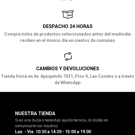
DESPACHO 24 HORAS
Compra miles de productos seleccionados antes del mediodía
recibes en el mismo día en cientos de comunas
CAMBIOS Y DEVOLUCIONES
Tienda física en Av. Apoquindo 7331, Piso 9, Las Condes o a través
de WhatsApp
NUESTRA TIENDA
Si es una duda o necesitas ayuda tecnica, no dudes en
comunicarte con nosotros
Lun. - Vie. 10:30 a 14:30 - 15:00 a 19:00