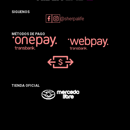
SIGUENOS
@sherpalife
MÉTODOS DE PAGO
TIENDA OFICIAL