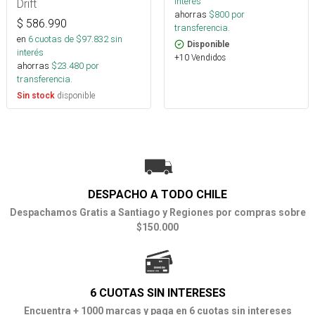
interés
Drift
ahorras
$
800
por
$
586.990
transferencia.
en
6
cuotas de $
97.832
sin
Disponible
interés
+10 Vendidos
ahorras
$
23.480
por
transferencia.
disponible
Sin stock
DESPACHO A TODO CHILE
Despachamos Gratis a Santiago y Regiones por compras sobre
$150.000
6 CUOTAS SIN INTERESES
Encuentra + 1000 marcas y paga en 6 cuotas sin intereses