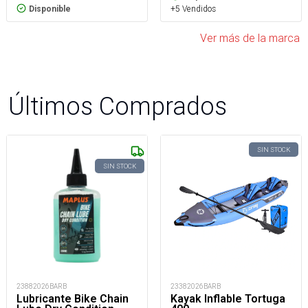
+5 Vendidos
Disponible
Ver más de la marca
Últimos Comprados
SIN STOCK
SIN STOCK
23882026BARB
23382026BARB
Lubricante Bike Chain
Kayak Inflable Tortuga