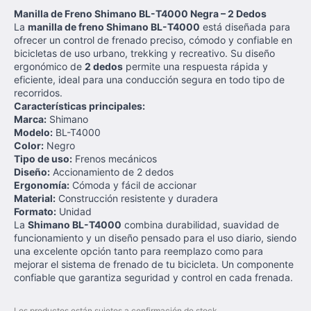
Manilla de Freno Shimano BL-T4000 Negra – 2 Dedos
La
manilla de freno Shimano BL-T4000
está diseñada para
ofrecer un control de frenado preciso, cómodo y confiable en
bicicletas de uso urbano, trekking y recreativo. Su diseño
ergonómico de
2 dedos
permite una respuesta rápida y
eficiente, ideal para una conducción segura en todo tipo de
recorridos.
Características principales:
Marca:
Shimano
Modelo:
BL-T4000
Color:
Negro
Tipo de uso:
Frenos mecánicos
Diseño:
Accionamiento de 2 dedos
Ergonomía:
Cómoda y fácil de accionar
Material:
Construcción resistente y duradera
Formato:
Unidad
La
Shimano BL-T4000
combina durabilidad, suavidad de
funcionamiento y un diseño pensado para el uso diario, siendo
una excelente opción tanto para reemplazo como para
mejorar el sistema de frenado de tu bicicleta. Un componente
confiable que garantiza seguridad y control en cada frenada.
Los productos están sujetos a confirmación de stock.