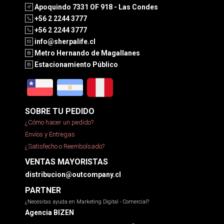
Apoquindo 7331 OF 918 - Las Condes
+56 2 2244 3777
+56 2 2244 3777
info@sherpalife.cl
Metro Hernando de Magallanes
Estacionamiento Público
SOBRE TU PEDIDO
¿Cómo hacer un pedido?
Envíos y Entregas
¿Satisfecho o Reembolsado?
VENTAS MAYORISTAS
distribucion@outcompany.cl
PARTNER
¿Necesitas ayuda en Marketing Digital - Comercial?
Agencia BIZEN