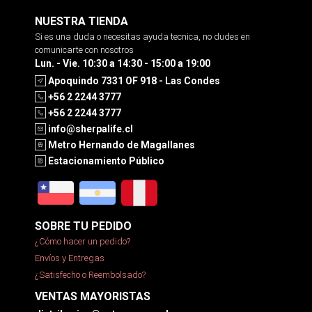
NUESTRA TIENDA
Si es una duda o necesitas ayuda tecnica, no dudes en
comunicarte con nosotros
Lun. - Vie. 10:30 a 14:30 - 15:00 a 19:00
Apoquindo 7331 OF 918 - Las Condes
+56 2 2244 3777
+56 2 2244 3777
info@sherpalife.cl
Metro Hernando de Magallanes
Estacionamiento Público
SOBRE TU PEDIDO
¿Cómo hacer un pedido?
Envíos y Entregas
¿Satisfecho o Reembolsado?
VENTAS MAYORISTAS