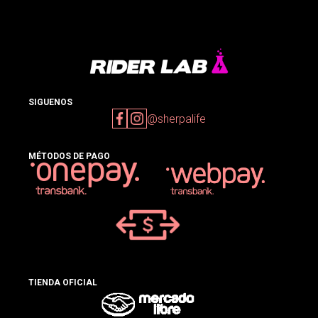
SIGUENOS
@sherpalife
MÉTODOS DE PAGO
TIENDA OFICIAL