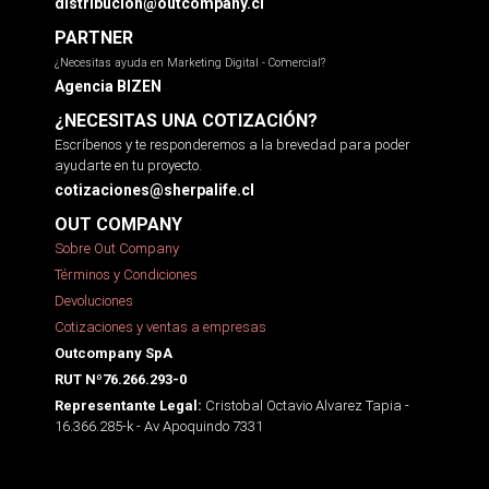
distribucion@outcompany.cl
PARTNER
¿Necesitas ayuda en Marketing Digital - Comercial?
Agencia BIZEN
¿NECESITAS UNA COTIZACIÓN?
Escríbenos y te responderemos a la brevedad para poder
ayudarte en tu proyecto.
cotizaciones@sherpalife.cl
OUT COMPANY
Sobre Out Company
Términos y Condiciones
Devoluciones
Cotizaciones y ventas a empresas
Outcompany SpA
RUT Nº76.266.293-0
Cristobal Octavio Alvarez Tapia -
Representante Legal:
16.366.285-k - Av Apoquindo 7331