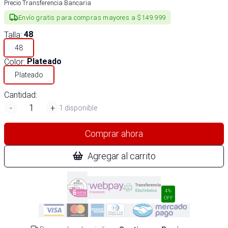
Precio Transferencia Bancaria
Envío gratis para compras mayores a $149.999
Talla
:
48
48
Color
:
Plateado
Plateado
Cantidad:
-
+
1 disponible
Comprar ahora
Agregar al carrito
4%
OFF