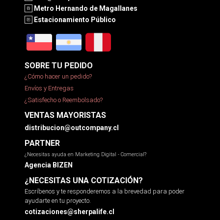
Metro Hernando de Magallanes
Estacionamiento Público
SOBRE TU PEDIDO
¿Cómo hacer un pedido?
Envíos y Entregas
¿Satisfecho o Reembolsado?
VENTAS MAYORISTAS
distribucion@outcompany.cl
PARTNER
¿Necesitas ayuda en Marketing Digital - Comercial?
Agencia BIZEN
¿NECESITAS UNA COTIZACIÓN?
Escríbenos y te responderemos a la brevedad para poder
ayudarte en tu proyecto.
cotizaciones@sherpalife.cl