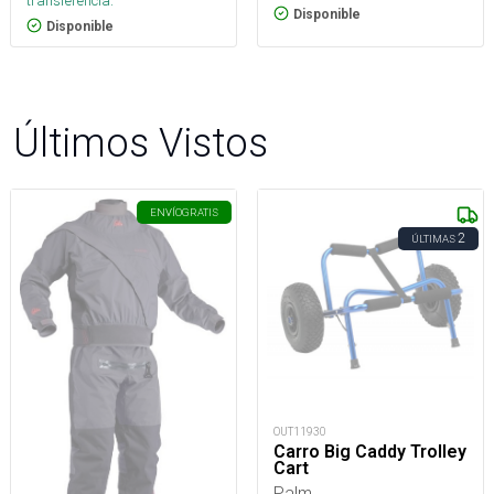
transferencia.
Disponible
Disponible
Últimos Vistos
ENVÍO
GRATIS
2
ÚLTIMAS
OUT11930
Carro Big Caddy Trolley
Cart
Palm