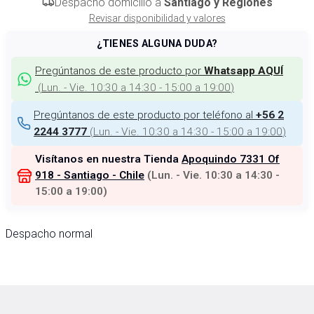
Despacho domicilio a
Santiago y Regiones
Revisar disponibilidad y valores
¿TIENES ALGUNA DUDA?
Pregúntanos de este producto por
Whatsapp AQUÍ
(
Lun. - Vie. 10:30 a 14:30 - 15:00 a 19:00
)
Pregúntanos de este producto por teléfono al
+56 2
(
Lun. - Vie. 10:30 a 14:30 - 15:00 a 19:00
)
2244 3777
Visítanos en nuestra Tienda
Apoquindo 7331 Of
918 - Santiago - Chile
(
Lun. - Vie. 10:30 a 14:30 -
15:00 a 19:00
)
Despacho normal