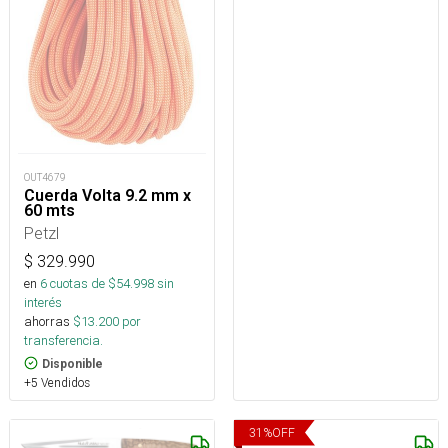
OUT4679
Cuerda Volta 9.2 mm x
60 mts
Petzl
$
329.990
en
6
cuotas de $
54.998
sin
interés
ahorras
$
13.200
por
transferencia.
Disponible
+5 Vendidos
31
%
OFF