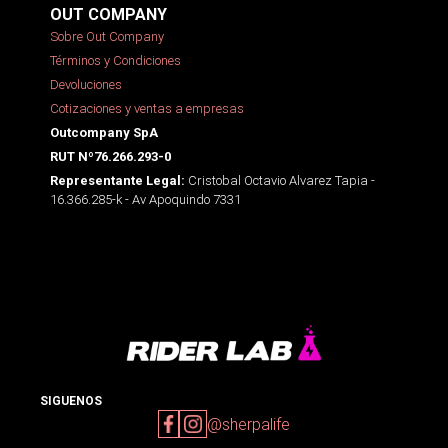
OUT COMPANY
Sobre Out Company
Términos y Condiciones
Devoluciones
Cotizaciones y ventas a empresas
Outcompany SpA
RUT Nº76.266.293-0
Cristobal Octavio Alvarez Tapia -
Representante Legal:
16.366.285-k - Av Apoquindo 7331
SIGUENOS
@sherpalife