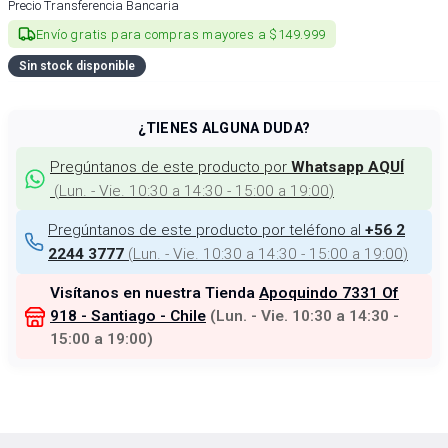
Precio Transferencia Bancaria
Envío gratis para compras mayores a $149.999
Sin stock disponible
¿TIENES ALGUNA DUDA?
Pregúntanos de este producto por
Whatsapp AQUÍ
(
Lun. - Vie. 10:30 a 14:30 - 15:00 a 19:00
)
Pregúntanos de este producto por teléfono al
+56 2
(
Lun. - Vie. 10:30 a 14:30 - 15:00 a 19:00
)
2244 3777
Visítanos en nuestra Tienda
Apoquindo 7331 Of
918 - Santiago - Chile
(
Lun. - Vie. 10:30 a 14:30 -
15:00 a 19:00
)