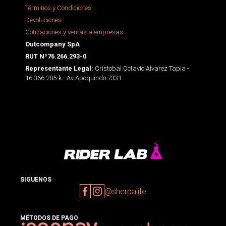
Términos y Condiciones
Devoluciones
Cotizaciones y ventas a empresas
Outcompany SpA
RUT Nº76.266.293-0
Cristobal Octavio Alvarez Tapia -
Representante Legal:
16.366.285-k - Av Apoquindo 7331
SIGUENOS
@sherpalife
MÉTODOS DE PAGO