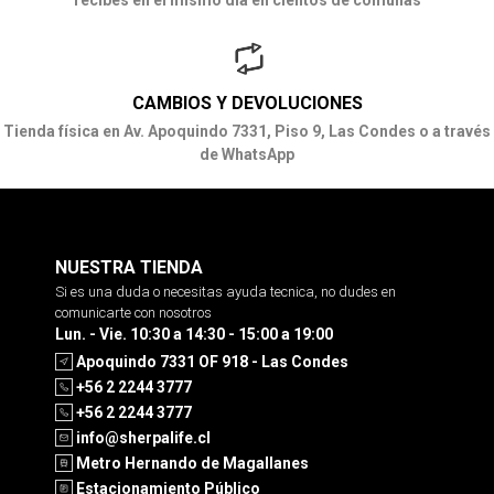
recibes en el mismo día en cientos de comunas
CAMBIOS Y DEVOLUCIONES
Tienda física en Av. Apoquindo 7331, Piso 9, Las Condes o a través
de WhatsApp
NUESTRA TIENDA
Si es una duda o necesitas ayuda tecnica, no dudes en
comunicarte con nosotros
Lun. - Vie. 10:30 a 14:30 - 15:00 a 19:00
Apoquindo 7331 OF 918 - Las Condes
+56 2 2244 3777
+56 2 2244 3777
info@sherpalife.cl
Metro Hernando de Magallanes
Estacionamiento Público