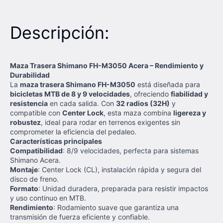
Descripción:
Maza Trasera Shimano FH-M3050 Acera – Rendimiento y
Durabilidad
La
maza trasera Shimano FH-M3050
está diseñada para
bicicletas MTB de 8 y 9 velocidades
, ofreciendo
fiabilidad y
resistencia
en cada salida. Con
32 radios (32H)
y
compatible con
Center Lock
, esta maza combina
ligereza y
robustez
, ideal para rodar en terrenos exigentes sin
comprometer la eficiencia del pedaleo.
Características principales
Compatibilidad
: 8/9 velocidades, perfecta para sistemas
Shimano Acera.
Montaje
: Center Lock (CL), instalación rápida y segura del
disco de freno.
Formato
: Unidad duradera, preparada para resistir impactos
y uso continuo en MTB.
Rendimiento
: Rodamiento suave que garantiza una
transmisión de fuerza eficiente y confiable.