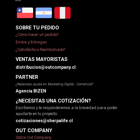
SOBRE TU PEDIDO
¿Cómo hacer un pedido?
Envíos y Entregas
¿Satisfecho o Reembolsado?
VENTAS MAYORISTAS
distribucion@outcompany.cl
PARTNER
¿Necesitas ayuda en Marketing Digital - Comercial?
Agencia BIZEN
¿NECESITAS UNA COTIZACIÓN?
Escríbenos y te responderemos a la brevedad para poder
ayudarte en tu proyecto.
cotizaciones@sherpalife.cl
OUT COMPANY
Sobre Out Company