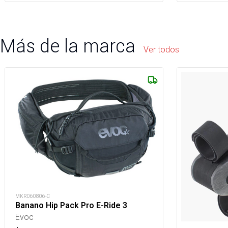
Más de la marca
Ver todos
MKR060806-C
Banano Hip Pack Pro E-Ride 3
Evoc