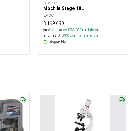
MKR161203FE
Mochila Stage 18L
Evoc
$
199.690
s
en
6
cuotas de $
33.282
sin interés
.
ahorras
$
7.990
por transferencia.
Disponible