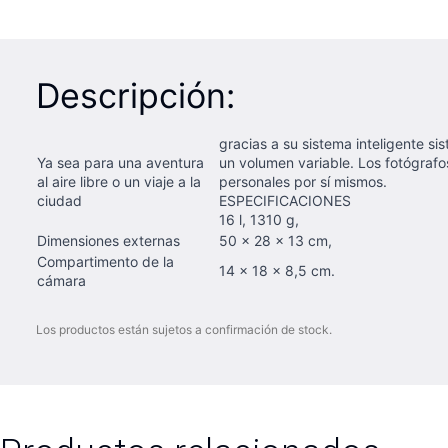
Descripción:
gracias a su sistema inteligente 
Ya sea para una aventura
un volumen variable. Los fotógrafos
al aire libre o un viaje a la
personales por sí mismos.
ciudad
ESPECIFICACIONES
16 l, 1310 g,
Dimensiones externas
50 x 28 x 13 cm,
Compartimento de la
14 x 18 x 8,5 cm.
cámara
Los productos están sujetos a confirmación de stock.