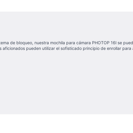
sistema de bloqueo, nuestra mochila para cámara PHOTOP 16l se pued
 aficionados pueden utilizar el sofisticado principio de enrollar pa