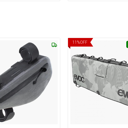
11
%
OFF