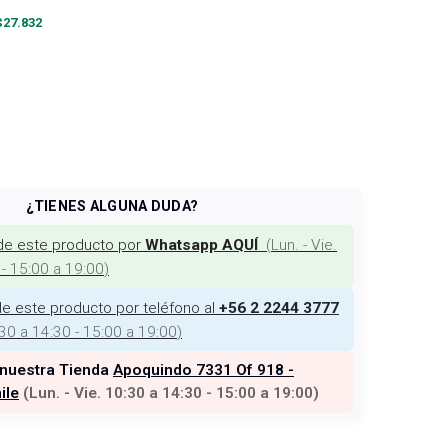
$
27.832
¿TIENES ALGUNA DUDA?
de este producto por
(
Lun. - Vie.
Whatsapp AQUÍ
 - 15:00 a 19:00
)
e este producto por teléfono al
+56 2 2244 3777
:30 a 14:30 - 15:00 a 19:00
)
 nuestra Tienda
Apoquindo 7331 Of 918 -
ile
(
Lun. - Vie. 10:30 a 14:30 - 15:00 a 19:00
)