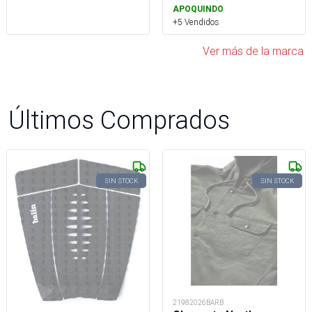
APOQUINDO
+5 Vendidos
Ver más de la marca
Últimos Comprados
SIN STOCK
SIN STOCK
21982026BARB