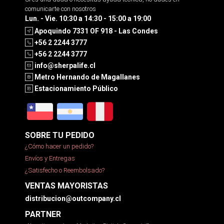
comunicarte con nosotros
Lun. - Vie. 10:30 a 14:30 - 15:00 a 19:00
Apoquindo 7331 OF 918 - Las Condes
+56 2 2244 3777
+56 2 2244 3777
info@sherpalife.cl
Metro Hernando de Magallanes
Estacionamiento Público
SOBRE TU PEDIDO
¿Cómo hacer un pedido?
Envíos y Entregas
¿Satisfecho o Reembolsado?
VENTAS MAYORISTAS
distribucion@outcompany.cl
PARTNER