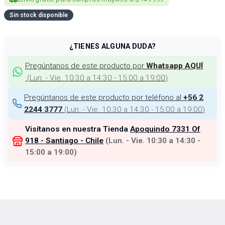
Sin stock disponible
¿TIENES ALGUNA DUDA?
Pregúntanos de este producto por
Whatsapp AQUÍ
(
Lun. - Vie. 10:30 a 14:30 - 15:00 a 19:00
)
Pregúntanos de este producto por teléfono al
+56 2
(
Lun. - Vie. 10:30 a 14:30 - 15:00 a 19:00
)
2244 3777
Visítanos en nuestra Tienda
Apoquindo 7331 Of
918 - Santiago - Chile
(
Lun. - Vie. 10:30 a 14:30 -
15:00 a 19:00
)