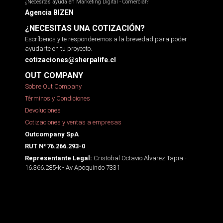
¿Necesitas ayuda en Marketing Digital - Comercial?
Agencia BIZEN
¿NECESITAS UNA COTIZACIÓN?
Escríbenos y te responderemos a la brevedad para poder
ayudarte en tu proyecto.
cotizaciones@sherpalife.cl
OUT COMPANY
Sobre Out Company
Términos y Condiciones
Devoluciones
Cotizaciones y ventas a empresas
Outcompany SpA
RUT Nº76.266.293-0
Cristobal Octavio Alvarez Tapia -
Representante Legal:
16.366.285-k - Av Apoquindo 7331