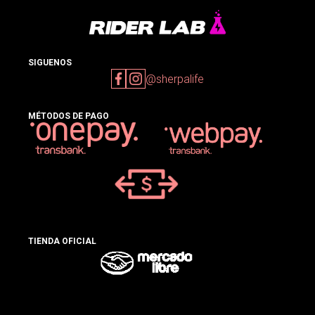
SIGUENOS
@sherpalife
MÉTODOS DE PAGO
TIENDA OFICIAL