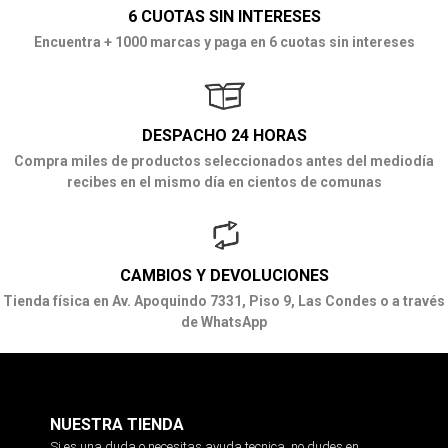
6 CUOTAS SIN INTERESES
Encuentra + 1000 marcas y paga en 6 cuotas sin intereses
DESPACHO 24 HORAS
Compra miles de productos seleccionados antes del mediodía
recibes en el mismo día en cientos de comunas
CAMBIOS Y DEVOLUCIONES
Tienda física en Av. Apoquindo 7331, Piso 9, Las Condes o a través
de WhatsApp
NUESTRA TIENDA
Si es una duda o necesitas ayuda tecnica, no dudes en