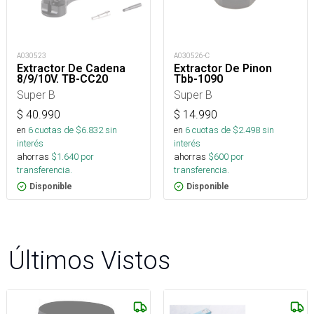
A030523
A030526-C
Extractor De Cadena
Extractor De Pinon
8/9/10V. TB-CC20
Tbb-1090
Super B
Super B
$
40.990
$
14.990
en
6
cuotas de $
6.832
sin
en
6
cuotas de $
2.498
sin
interés
interés
ahorras
$
1.640
por
ahorras
$
600
por
transferencia.
transferencia.
Disponible
Disponible
Últimos Vistos