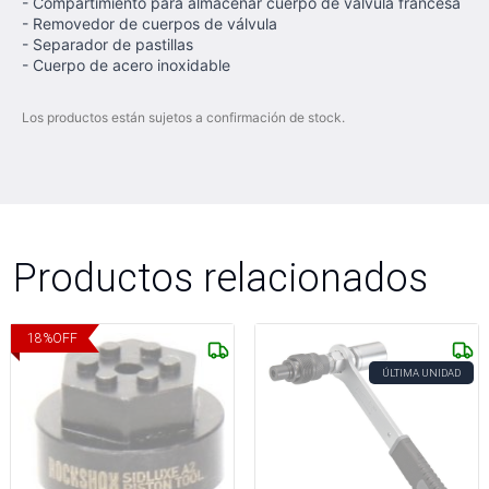
- Compartimiento para almacenar cuerpo de válvula francesa
- Removedor de cuerpos de válvula
- Separador de pastillas
- Cuerpo de acero inoxidable
Los productos están sujetos a confirmación de stock.
Productos relacionados
18
%
OFF
ÚLTIMA UNIDAD