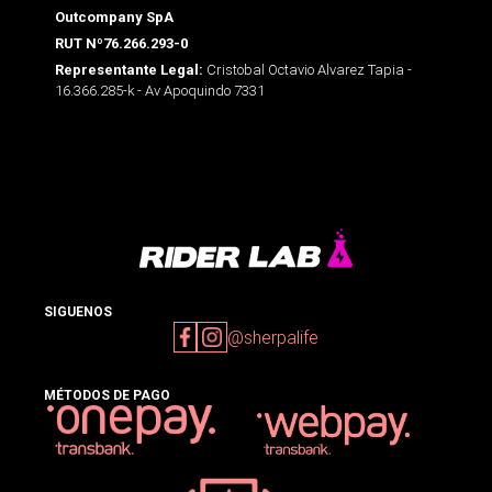
Outcompany SpA
RUT Nº76.266.293-0
Cristobal Octavio Alvarez Tapia -
Representante Legal:
16.366.285-k - Av Apoquindo 7331
SIGUENOS
@sherpalife
MÉTODOS DE PAGO