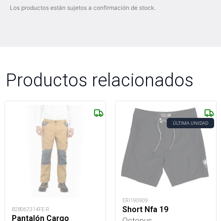
Los productos están sujetos a confirmación de stock.
Productos relacionados
ÚLTIMA UNIDAD
ERI190909
Short Nfa 19
B2B062314FE-R
Pantalón Cargo
Octopus