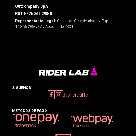
Outcompany SpA
RUT Nº76.266.293-0
Cristobal Octavio Alvarez Tapia -
Representante Legal:
16.366.285-k - Av Apoquindo 7331
SIGUENOS
@sherpalife
MÉTODOS DE PAGO