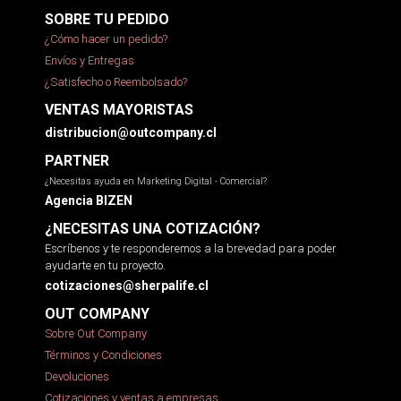
SOBRE TU PEDIDO
¿Cómo hacer un pedido?
Envíos y Entregas
¿Satisfecho o Reembolsado?
VENTAS MAYORISTAS
distribucion@outcompany.cl
PARTNER
¿Necesitas ayuda en Marketing Digital - Comercial?
Agencia BIZEN
¿NECESITAS UNA COTIZACIÓN?
Escríbenos y te responderemos a la brevedad para poder
ayudarte en tu proyecto.
cotizaciones@sherpalife.cl
OUT COMPANY
Sobre Out Company
Términos y Condiciones
Devoluciones
Cotizaciones y ventas a empresas