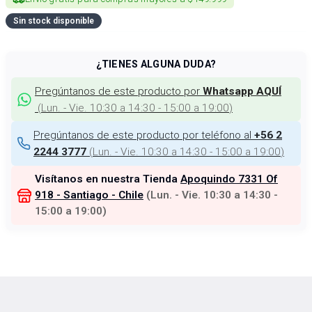
Sin stock disponible
¿TIENES ALGUNA DUDA?
Pregúntanos de este producto por
Whatsapp AQUÍ
(
Lun. - Vie. 10:30 a 14:30 - 15:00 a 19:00
)
Pregúntanos de este producto por teléfono al
+56 2
(
Lun. - Vie. 10:30 a 14:30 - 15:00 a 19:00
)
2244 3777
Visítanos en nuestra Tienda
Apoquindo 7331 Of
918 - Santiago - Chile
(
Lun. - Vie. 10:30 a 14:30 -
15:00 a 19:00
)