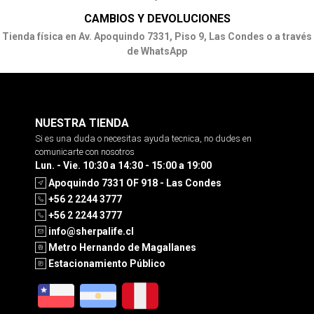
CAMBIOS Y DEVOLUCIONES
Tienda física en Av. Apoquindo 7331, Piso 9, Las Condes o a través
de WhatsApp
NUESTRA TIENDA
Si es una duda o necesitas ayuda tecnica, no dudes en
comunicarte con nosotros
Lun. - Vie. 10:30 a 14:30 - 15:00 a 19:00
Apoquindo 7331 OF 918 - Las Condes
+56 2 2244 3777
+56 2 2244 3777
info@sherpalife.cl
Metro Hernando de Magallanes
Estacionamiento Público