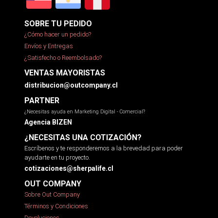
SOBRE TU PEDIDO
¿Cómo hacer un pedido?
Envíos y Entregas
¿Satisfecho o Reembolsado?
VENTAS MAYORISTAS
distribucion@outcompany.cl
PARTNER
¿Necesitas ayuda en Marketing Digital - Comercial?
Agencia BIZEN
¿NECESITAS UNA COTIZACIÓN?
Escríbenos y te responderemos a la brevedad para poder
ayudarte en tu proyecto.
cotizaciones@sherpalife.cl
OUT COMPANY
Sobre Out Company
Términos y Condiciones
Devoluciones