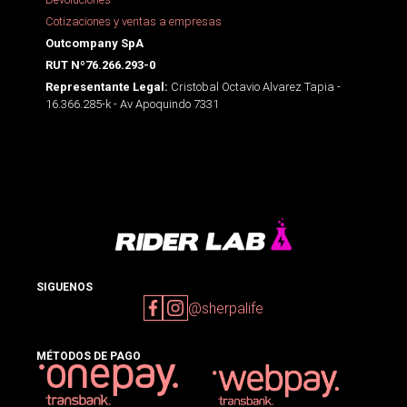
Cotizaciones y ventas a empresas
Outcompany SpA
RUT Nº76.266.293-0
Cristobal Octavio Alvarez Tapia -
Representante Legal:
16.366.285-k - Av Apoquindo 7331
SIGUENOS
@sherpalife
MÉTODOS DE PAGO