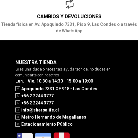
CAMBIOS Y DEVOLUCIONES
Tienda física en Av. Apoquindo 7331, Piso 9, Las Condes o a través
de WhatsApp
NUESTRA TIENDA
Si es una duda o necesitas ayuda tecnica, no dudes en
comunicarte con nosotros
Lun. - Vie. 10:30 a 14:30 - 15:00 a 19:00
Apoquindo 7331 OF 918 - Las Condes
+56 2 2244 3777
+56 2 2244 3777
info@sherpalife.cl
Metro Hernando de Magallanes
Estacionamiento Público