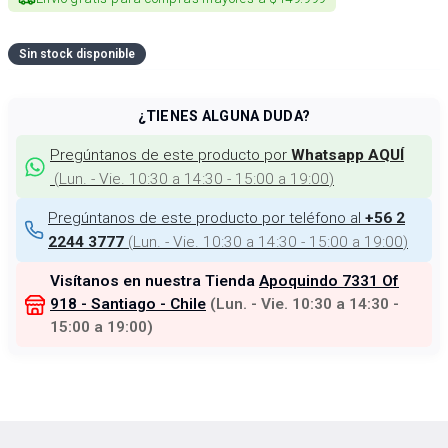
Sin stock disponible
¿TIENES ALGUNA DUDA?
Pregúntanos de este producto por
Whatsapp AQUÍ
(
Lun. - Vie. 10:30 a 14:30 - 15:00 a 19:00
)
Pregúntanos de este producto por teléfono al
+56 2
(
Lun. - Vie. 10:30 a 14:30 - 15:00 a 19:00
)
2244 3777
Visítanos en nuestra Tienda
Apoquindo 7331 Of
918 - Santiago - Chile
(
Lun. - Vie. 10:30 a 14:30 -
15:00 a 19:00
)