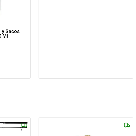
 y Sacos
0 Ml