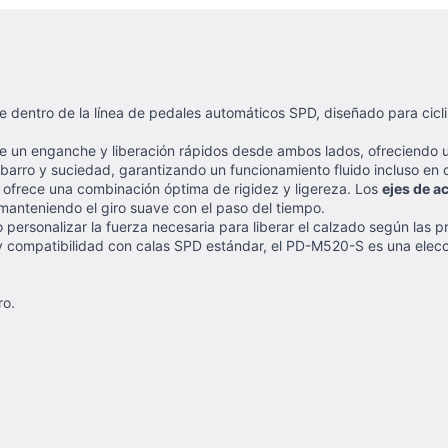
e dentro de la línea de pedales automáticos SPD, diseñado para cicl
e un enganche y liberación rápidos desde ambos lados, ofreciendo un
e barro y suciedad, garantizando un funcionamiento fluido incluso en c
l ofrece una combinación óptima de rigidez y ligereza. Los
ejes de a
 manteniendo el giro suave con el paso del tiempo.
 personalizar la fuerza necesaria para liberar el calzado según las pr
o y compatibilidad con calas SPD estándar, el PD-M520-S es una elecc
ro.