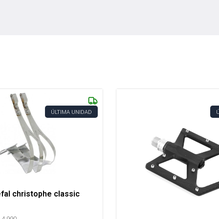
ÚLTIMA UNIDAD
fal christophe classic
14.990