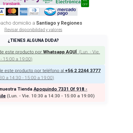
OFF
acho domicilio a
Santiago y Regiones
Revisar disponibilidad y valores
¿TIENES ALGUNA DUDA?
de este producto por
(
Lun. - Vie.
Whatsapp AQUÍ
 - 15:00 a 19:00
)
e este producto por teléfono al
+56 2 2244 3777
:30 a 14:30 - 15:00 a 19:00
)
 nuestra Tienda
Apoquindo 7331 Of 918 -
ile
(
Lun. - Vie. 10:30 a 14:30 - 15:00 a 19:00
)