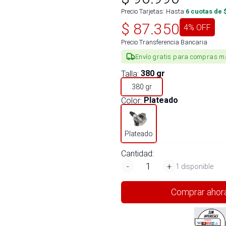
Precio Tarjetas: Hasta
6
cuotas de 
$
87.350
4
% OFF
Precio Transferencia Bancaria
Envío gratis para compras m
Talla
:
380 gr
380 gr
Color
:
Plateado
Plateado
Cantidad:
-
+
1 disponible
Comprar ahor