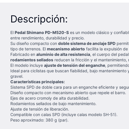
Descripción:
El
Pedal Shimano PD-M520-S
es un modelo clásico y confiabl
entre rendimiento, durabilidad y precio.
Su diseño compacto con
doble sistema de anclaje SPD
permit
tipo de terrenos. El
mecanismo abierto
facilita la expulsión d
Fabricado en
aluminio de alta resistencia
, el cuerpo del peda
rodamientos sellados
reducen la fricción y el mantenimiento,
El modelo incluye
ajuste de tensión del enganche
, permitiendo
Ideal para ciclistas que buscan fiabilidad, bajo mantenimient
gravel.
Características principales:
Sistema SPD de doble cara para un enganche eficiente y segu
Diseño compacto con mecanismo abierto que repele el barro.
Ejes de acero cromoly de alta durabilidad.
Rodamientos sellados de bajo mantenimiento.
Ajuste de tensión de liberación.
Compatible con calas SPD (incluye calas modelo SH-51).
Peso aproximado: 380 g (par).