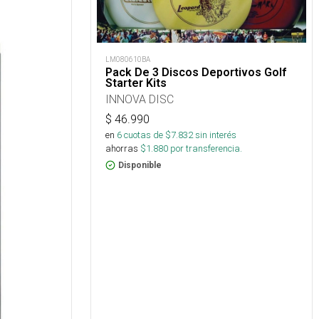
LM080610BA
Pack De 3 Discos Deportivos Golf
Starter Kits
INNOVA DISC
$
46.990
en
6
cuotas de $
7.832
sin interés
ahorras
$
1.880
por transferencia.
Disponible