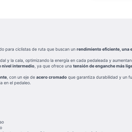
do para ciclistas de ruta que buscan un
rendimiento eficiente, una e
dal y la cala, optimizando la energía en cada pedaleada y aumentando
e nivel intermedio
, ya que ofrece una
tensión de enganche más lig
ente
, con un eje de
acero cromado
que garantiza durabilidad y un 
ia en el pedaleo.
uso
to