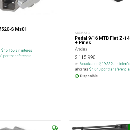
M520-S Ms01
A150533-C
Pedal 9/16 MTB Flat Z-14
+ Pines
Andes
 $
15.165
sin interés
40
por transferencia.
$
115.990
en
6
cuotas de $
19.332
sin interé
ahorras
$
4.640
por transferencia
Disponible