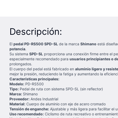
Descripción:
El
pedal PD-RS500 SPD-SL
de la marca
Shimano
está diseña
potencia
.
Su sistema
SPD-SL
proporciona una conexión firme entre el pe
especialmente recomendado para
usuarios principiantes o d
prolongados.
El cuerpo del pedal está fabricado en
aluminio ligero y resist
mejor la presión, reduciendo la fatiga y aumentando la eficienc
Características principales:
Modelo:
PD-RS500
Tipo:
Pedal de ruta con sistema SPD-SL (sin reflector)
Marca:
Shimano
Proveedor:
Andes Industrial
Material:
Cuerpo de aluminio con eje de acero cromado
Tensión de enganche:
Ajustable y más ligera para facilitar el 
Uso recomendado:
Ciclismo de ruta recreativo o entrenamien