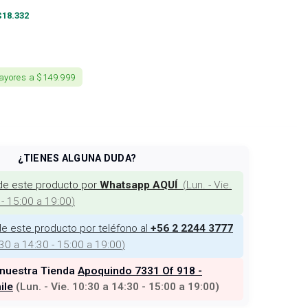
$
18.332
ayores a $149.999
¿TIENES ALGUNA DUDA?
de este producto por
(
Lun. - Vie.
Whatsapp AQUÍ
 - 15:00 a 19:00
)
e este producto por teléfono al
+56 2 2244 3777
:30 a 14:30 - 15:00 a 19:00
)
 nuestra Tienda
Apoquindo 7331 Of 918 -
ile
(
Lun. - Vie. 10:30 a 14:30 - 15:00 a 19:00
)