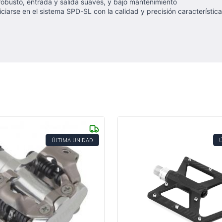
 robusto, entrada y salida suaves, y bajo mantenimiento
ciarse en el sistema SPD-SL con la calidad y precisión característic
ÚLTIMA UNIDAD