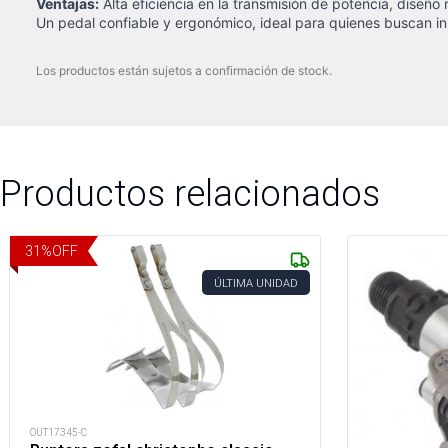
Ventajas:
Alta eficiencia en la transmisión de potencia, diseño
Un pedal confiable y ergonómico, ideal para quienes buscan ini
Los productos están sujetos a confirmación de stock.
Productos relacionados
31
%
OFF
ÚLTIMA UNIDAD
OUT17345-C