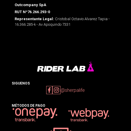
Outcompany SpA
RUT Nº76.266.293-0
Cristobal Octavio Alvarez Tapia -
Representante Legal:
16.366.285-k - Av Apoquindo 7331
SIGUENOS
@sherpalife
MÉTODOS DE PAGO