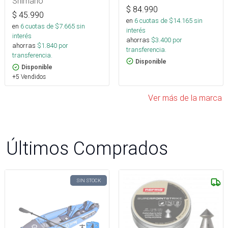
Shimano
$
84.990
$
45.990
en
6
cuotas de $
14.165
sin
en
6
cuotas de $
7.665
sin
interés
interés
ahorras
$
3.400
por
ahorras
$
1.840
por
transferencia.
transferencia.
Disponible
Disponible
+5 Vendidos
Ver más de la marca
Últimos Comprados
SIN STOCK