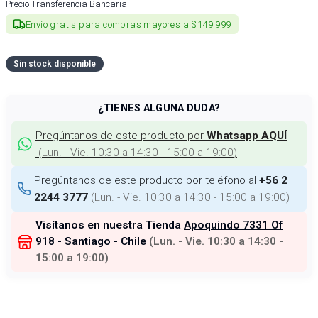
Precio Transferencia Bancaria
Envío gratis para compras mayores a $149.999
Sin stock disponible
¿TIENES ALGUNA DUDA?
Pregúntanos de este producto por
Whatsapp AQUÍ
(
Lun. - Vie. 10:30 a 14:30 - 15:00 a 19:00
)
Pregúntanos de este producto por teléfono al
+56 2
(
Lun. - Vie. 10:30 a 14:30 - 15:00 a 19:00
)
2244 3777
Visítanos en nuestra Tienda
Apoquindo 7331 Of
918 - Santiago - Chile
(
Lun. - Vie. 10:30 a 14:30 -
15:00 a 19:00
)