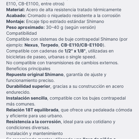
E110, CB-E1100, entre otros)
Material:
Acero de alta resistencia tratado térmicamente
Acabado:
Cromado o niquelado resistente a la corrosión
Montaje:
Encaje tipo estriado estándar Shimano
Peso aproximado:
30–40 g (según versión)
Compatibilidad
Compatible con sistemas de buje contrapedal Shimano (por
ejemplo:
Nexus
,
Torpedo
,
CB-E110/CB-E1100
).
Compatible con cadenas de
1/2" x 1/8"
, utilizadas en
bicicletas de paseo, urbanas o single speed.
No compatible con transmisiones de cambios externos.
Beneficios principales
Repuesto original Shimano
, garantía de ajuste y
funcionamiento preciso.
Durabilidad superior
, gracias a su construcción en acero
endurecido.
Instalación sencilla
, compatible con los bujes contrapedal
más comunes.
Relación 18T equilibrada
, que ofrece una pedaleada cómoda
y eficiente para uso urbano.
Resistencia a la corrosión
, ideal para uso cotidiano y
condiciones diversas.
Instalación y mantenimiento