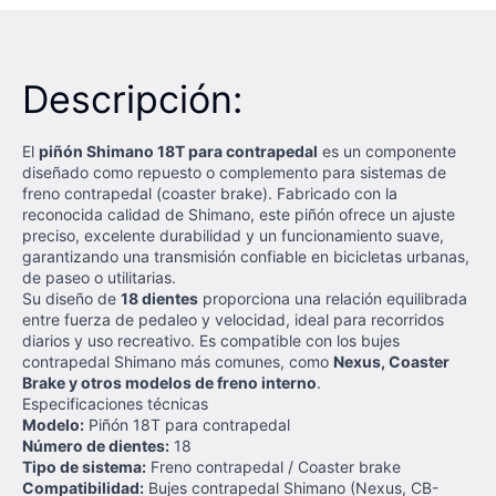
Descripción:
El
piñón Shimano 18T para contrapedal
es un componente
diseñado como repuesto o complemento para sistemas de
freno contrapedal (coaster brake). Fabricado con la
reconocida calidad de Shimano, este piñón ofrece un ajuste
preciso, excelente durabilidad y un funcionamiento suave,
garantizando una transmisión confiable en bicicletas urbanas,
de paseo o utilitarias.
Su diseño de
18 dientes
proporciona una relación equilibrada
entre fuerza de pedaleo y velocidad, ideal para recorridos
diarios y uso recreativo. Es compatible con los bujes
contrapedal Shimano más comunes, como
Nexus, Coaster
Brake y otros modelos de freno interno
.
Especificaciones técnicas
Modelo:
Piñón 18T para contrapedal
Número de dientes:
18
Tipo de sistema:
Freno contrapedal / Coaster brake
Compatibilidad:
Bujes contrapedal Shimano (Nexus, CB-