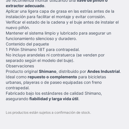
Se recomienda montar utilizando una
llave de piñón o
extractor adecuado
.
Aplicar una ligera capa de grasa en las estrías antes de la
instalación para facilitar el montaje y evitar corrosión.
Verificar el estado de la cadena y el buje antes de instalar el
nuevo piñón.
Mantener el sistema limpio y lubricado para asegurar un
funcionamiento silencioso y duradero.
Contenido del paquete
1 Piñón Shimano 18T para contrapedal.
No incluye arandelas ni contratuerca (se venden por
separado según el modelo del buje).
Observaciones
Producto original
Shimano
, distribuido por
Andes Industrial
.
Ideal como
repuesto o complemento
para bicicletas
urbanas, playeras o de paseo equipadas con freno
contrapedal.
Fabricado bajo los estándares de calidad Shimano,
asegurando
fiabilidad y larga vida útil
.
Los productos están sujetos a confirmación de stock.