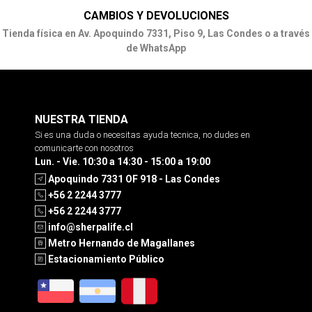
CAMBIOS Y DEVOLUCIONES
Tienda física en Av. Apoquindo 7331, Piso 9, Las Condes o a través
de WhatsApp
NUESTRA TIENDA
Si es una duda o necesitas ayuda tecnica, no dudes en
comunicarte con nosotros
Lun. - Vie. 10:30 a 14:30 - 15:00 a 19:00
Apoquindo 7331 OF 918 - Las Condes
+56 2 2244 3777
+56 2 2244 3777
info@sherpalife.cl
Metro Hernando de Magallanes
Estacionamiento Público