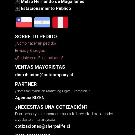
Metro Hernando de Magallanes
Estacionamiento Público
SOBRE TU PEDIDO
¿Cómo hacer un pedido?
Envíos y Entregas
¿Satisfecho o Reembolsado?
VENTAS MAYORISTAS
distribucion@outcompany.cl
PARTNER
¿Necesitas ayuda en Marketing Digital - Comercial?
Agencia BIZEN
¿NECESITAS UNA COTIZACIÓN?
Escríbenos y te responderemos a la brevedad para poder
ayudarte en tu proyecto.
cotizaciones@sherpalife.cl