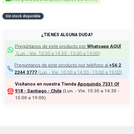
Sin stock disponible
¿TIENES ALGUNA DUDA?
Pregúntanos de este producto por
Whatsapp AQUÍ
(
Lun. - Vie. 10:30 a 14:30 - 15:00 a 19:00
)
Pregúntanos de este producto por teléfono al
+56 2
(
Lun. - Vie. 10:30 a 14:30 - 15:00 a 19:00
)
2244 3777
Visítanos en nuestra Tienda
Apoquindo 7331 Of
918 - Santiago - Chile
(
Lun. - Vie. 10:30 a 14:30 -
15:00 a 19:00
)