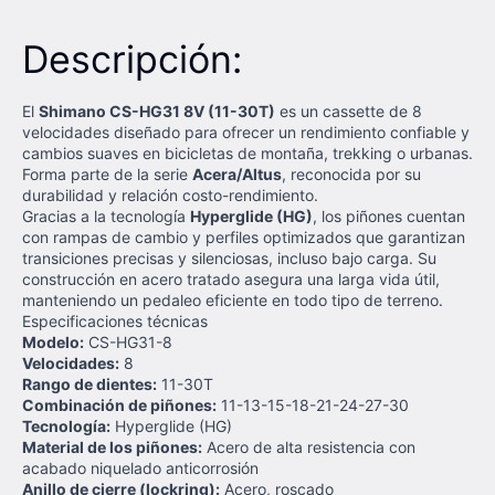
Descripción:
El
Shimano CS-HG31 8V (11-30T)
es un cassette de 8
velocidades diseñado para ofrecer un rendimiento confiable y
cambios suaves en bicicletas de montaña, trekking o urbanas.
Forma parte de la serie
Acera/Altus
, reconocida por su
durabilidad y relación costo-rendimiento.
Gracias a la tecnología
Hyperglide (HG)
, los piñones cuentan
con rampas de cambio y perfiles optimizados que garantizan
transiciones precisas y silenciosas, incluso bajo carga. Su
construcción en acero tratado asegura una larga vida útil,
manteniendo un pedaleo eficiente en todo tipo de terreno.
Especificaciones técnicas
Modelo:
CS-HG31-8
Velocidades:
8
Rango de dientes:
11-30T
Combinación de piñones:
11-13-15-18-21-24-27-30
Tecnología:
Hyperglide (HG)
Material de los piñones:
Acero de alta resistencia con
acabado niquelado anticorrosión
Anillo de cierre (lockring):
Acero, roscado