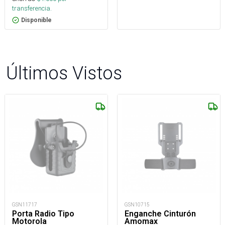
transferencia.
Disponible
Últimos Vistos
GSN11717
GSN10715
Porta Radio Tipo
Enganche Cinturón
Motorola
Amomax