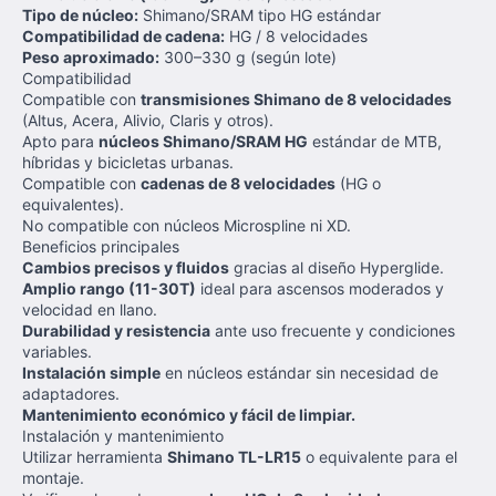
Tipo de núcleo:
Shimano/SRAM tipo HG estándar
Compatibilidad de cadena:
HG / 8 velocidades
Peso aproximado:
300–330 g (según lote)
Compatibilidad
Compatible con
transmisiones Shimano de 8 velocidades
(Altus, Acera, Alivio, Claris y otros).
Apto para
núcleos Shimano/SRAM HG
estándar de MTB,
híbridas y bicicletas urbanas.
Compatible con
cadenas de 8 velocidades
(HG o
equivalentes).
No compatible con núcleos Microspline ni XD.
Beneficios principales
Cambios precisos y fluidos
gracias al diseño Hyperglide.
Amplio rango (11-30T)
ideal para ascensos moderados y
velocidad en llano.
Durabilidad y resistencia
ante uso frecuente y condiciones
variables.
Instalación simple
en núcleos estándar sin necesidad de
adaptadores.
Mantenimiento económico y fácil de limpiar.
Instalación y mantenimiento
Utilizar herramienta
Shimano TL-LR15
o equivalente para el
montaje.