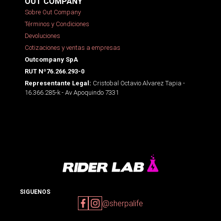
OUT COMPANY
Sobre Out Company
Términos y Condiciones
Devoluciones
Cotizaciones y ventas a empresas
Outcompany SpA
RUT Nº76.266.293-0
Cristobal Octavio Alvarez Tapia -
Representante Legal:
16.366.285-k - Av Apoquindo 7331
SIGUENOS
@sherpalife