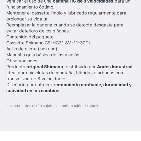
Verificar el uso de una
cadena HG de 8 velocidades
para un
funcionamiento óptimo.
Mantener el cassette limpio y lubricado regularmente para
prolongar su vida útil.
Reemplazar la cadena cuando se detecte desgaste para
evitar deterioro de los piñones.
Contenido del paquete
Cassette Shimano CS-HG31 8V (11-30T).
Anillo de cierre (lockring).
Manual o guía básica de instalación.
Observaciones
Producto
original Shimano
, distribuido por
Andes Industrial
.
Ideal para bicicletas de montaña, híbridas o urbanas con
transmisión de 8 velocidades.
Diseñado para ofrecer
rendimiento confiable, durabilidad y
suavidad en los cambios
.
Los productos están sujetos a confirmación de stock.