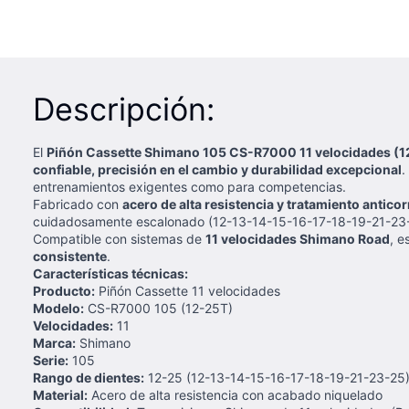
Descripción:
El
Piñón Cassette Shimano 105 CS-R7000 11 velocidades (
confiable, precisión en el cambio y durabilidad excepcional
.
entrenamientos exigentes como para competencias.
Fabricado con
acero de alta resistencia y tratamiento antico
cuidadosamente escalonado (12-13-14-15-16-17-18-19-21-23
Compatible con sistemas de
11 velocidades Shimano Road
, e
consistente
.
Características técnicas:
Producto:
Piñón Cassette 11 velocidades
Modelo:
CS-R7000 105 (12-25T)
Velocidades:
11
Marca:
Shimano
Serie:
105
Rango de dientes:
12-25 (12-13-14-15-16-17-18-19-21-23-25
Material:
Acero de alta resistencia con acabado niquelado