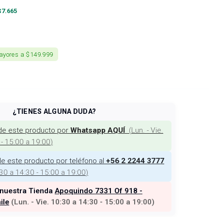
$
7.665
ayores a $149.999
¿TIENES ALGUNA DUDA?
de este producto por
(
Lun. - Vie.
Whatsapp AQUÍ
 - 15:00 a 19:00
)
e este producto por teléfono al
+56 2 2244 3777
:30 a 14:30 - 15:00 a 19:00
)
 nuestra Tienda
Apoquindo 7331 Of 918 -
ile
(
Lun. - Vie. 10:30 a 14:30 - 15:00 a 19:00
)