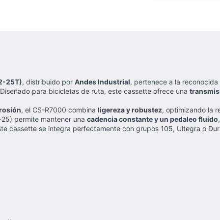
12-25T)
, distribuido por
Andes Industrial
, pertenece a la reconocida
 Diseñado para bicicletas de ruta, este cassette ofrece una
transmisi
rrosión
, el CS-R7000 combina
ligereza y robustez
, optimizando la 
-25) permite mantener una
cadencia constante y un pedaleo fluido
ste cassette se integra perfectamente con grupos 105, Ultegra o D
)