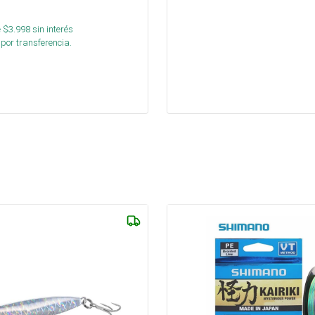
 $
3.998
sin interés
por transferencia.