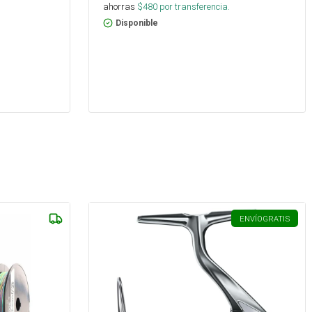
ahorras
$
480
por transferencia.
Disponible
ENVÍO
GRATIS