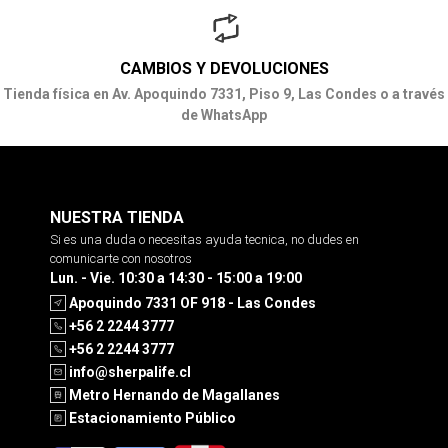
CAMBIOS Y DEVOLUCIONES
Tienda física en Av. Apoquindo 7331, Piso 9, Las Condes o a través
de WhatsApp
NUESTRA TIENDA
Si es una duda o necesitas ayuda tecnica, no dudes en
comunicarte con nosotros
Lun. - Vie. 10:30 a 14:30 - 15:00 a 19:00
Apoquindo 7331 OF 918 - Las Condes
+56 2 2244 3777
+56 2 2244 3777
info@sherpalife.cl
Metro Hernando de Magallanes
Estacionamiento Público