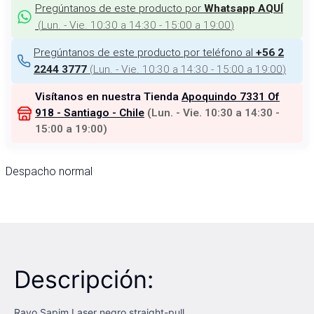
Pregúntanos de este producto por
Whatsapp AQUÍ
(
Lun. - Vie. 10:30 a 14:30 - 15:00 a 19:00
)
Pregúntanos de este producto por teléfono al
+56 2
(
Lun. - Vie. 10:30 a 14:30 - 15:00 a 19:00
)
2244 3777
Visítanos en nuestra Tienda
Apoquindo 7331 Of
918 - Santiago - Chile
(
Lun. - Vie. 10:30 a 14:30 -
15:00 a 19:00
)
Despacho normal
Descripción:
Rayo Sapim Laser negro straight-pull