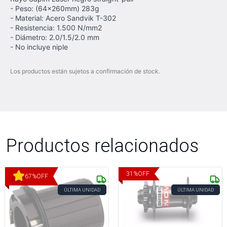
- Peso: (64x260mm) 283g
- Material: Acero Sandvik T-302
- Resistencia: 1.500 N/mm2
- Diámetro: 2.0/1.5/2.0 mm
- No incluye niple
Los productos están sujetos a confirmación de stock.
Productos relacionados
31
%
OFF
67
%
OFF
ÚLTIMA UNIDAD
ÚLTIMA UNIDAD