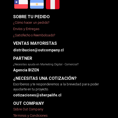
SOBRE TU PEDIDO
¿Cómo hacer un pedido?
Envíos y Entregas
¿Satisfecho o Reembolsado?
VENTAS MAYORISTAS
distribucion@outcompany.cl
PARTNER
¿Necesitas ayuda en Marketing Digital - Comercial?
Agencia BIZEN
¿NECESITAS UNA COTIZACIÓN?
Escríbenos y te responderemos a la brevedad para poder
ayudarte en tu proyecto.
cotizaciones@sherpalife.cl
OUT COMPANY
Sobre Out Company
Términos y Condiciones