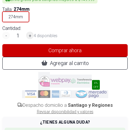
Talla
:
274mm
274mm
Cantidad:
-
+
4 disponibles
Comprar ahora
Agregar al carrito
4%
OFF
Despacho domicilio a
Santiago y Regiones
Revisar disponibilidad y valores
¿TIENES ALGUNA DUDA?