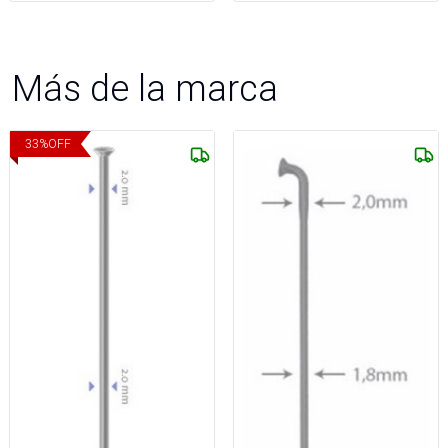
Más de la marca
33
%
OFF