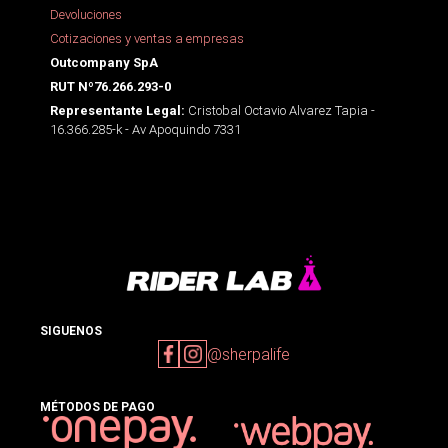
Devoluciones
Cotizaciones y ventas a empresas
Outcompany SpA
RUT Nº76.266.293-0
Cristobal Octavio Alvarez Tapia -
Representante Legal:
16.366.285-k - Av Apoquindo 7331
SIGUENOS
@sherpalife
MÉTODOS DE PAGO