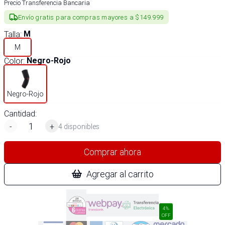
Precio Transferencia Bancaria
Envío gratis para compras mayores a $149.999
Talla
:
M
M
Color
:
Negro-Rojo
Negro-Rojo
Cantidad:
-
+
4 disponibles
Comprar ahora
Agregar al carrito
4%
OFF