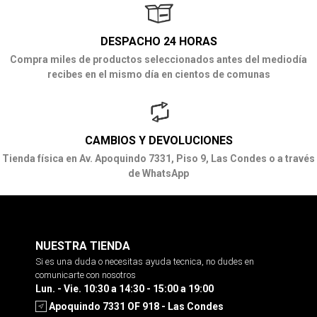
DESPACHO 24 HORAS
Compra miles de productos seleccionados antes del mediodía
recibes en el mismo día en cientos de comunas
CAMBIOS Y DEVOLUCIONES
Tienda física en Av. Apoquindo 7331, Piso 9, Las Condes o a través
de WhatsApp
NUESTRA TIENDA
Si es una duda o necesitas ayuda tecnica, no dudes en
comunicarte con nosotros
Lun. - Vie. 10:30 a 14:30 - 15:00 a 19:00
Apoquindo 7331 OF 918 - Las Condes