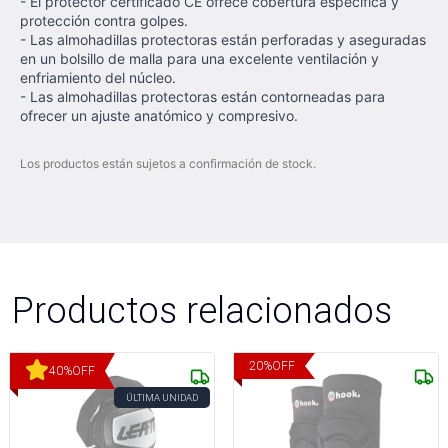
- El protector certificado CE ofrece cobertura específica y
protección contra golpes.
- Las almohadillas protectoras están perforadas y aseguradas
en un bolsillo de malla para una excelente ventilación y
enfriamiento del núcleo.
- Las almohadillas protectoras están contorneadas para
ofrecer un ajuste anatómico y compresivo.
Los productos están sujetos a confirmación de stock.
Productos relacionados
20
%
OFF
40
%
OFF
ÚLTIMA UNIDAD