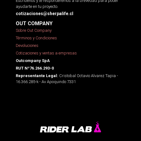
Escríbenos y te responderemos a la brevedad para poder
ayudarte en tu proyecto.
cotizaciones@sherpalife.cl
OUT COMPANY
Sobre Out Company
Términos y Condiciones
Devoluciones
Cotizaciones y ventas a empresas
Outcompany SpA
RUT Nº76.266.293-0
Cristobal Octavio Alvarez Tapia -
Representante Legal:
16.366.285-k - Av Apoquindo 7331