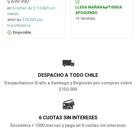
$
699.990
LLEGA MAÑANA✔️TIENDA
en
6
cuotas de $
116.665
sin
APOQUINDO
interés
+5 Vendidos
ahorras
$
28.000
por
transferencia.
Disponible
DESPACHO A TODO CHILE
Despachamos Gratis a Santiago y Regiones por compras sobre
$150.000
6 CUOTAS SIN INTERESES
Encuentra + 1000 marcas y paga en 6 cuotas sin intereses