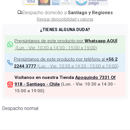
Despacho domicilio a
Santiago y Regiones
Revisar disponibilidad y valores
¿TIENES ALGUNA DUDA?
Pregúntanos de este producto por
Whatsapp AQUÍ
(
Lun. - Vie. 10:30 a 14:30 - 15:00 a 19:00
)
Pregúntanos de este producto por teléfono al
+56 2
(
Lun. - Vie. 10:30 a 14:30 - 15:00 a 19:00
)
2244 3777
Visítanos en nuestra Tienda
Apoquindo 7331 Of
918 - Santiago - Chile
(
Lun. - Vie. 10:30 a 14:30 -
15:00 a 19:00
)
Despacho normal