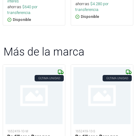
interés
ahorras
$
4.280
por
ahorras
$
640
por
transferencia.
transferencia.
Disponible
Disponible
Más de la marca
ÚLTIMA UNIDAD
ÚLTIMA UNIDAD
1652419-10-M
1652419-13-S