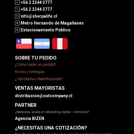
+56 2 2244 3777
+56 2 2244 3777
info@sherpalife.cl
Metro Hernando de Magallanes
Estacionamiento Público
SOBRE TU PEDIDO
¿Cómo hacer un pedido?
Envíos y Entregas
¿Satisfecho o Reembolsado?
VENTAS MAYORISTAS
distribucion@outcompany.cl
PARTNER
¿Necesitas ayuda en Marketing Digital - Comercial?
Agencia BIZEN
¿NECESITAS UNA COTIZACIÓN?