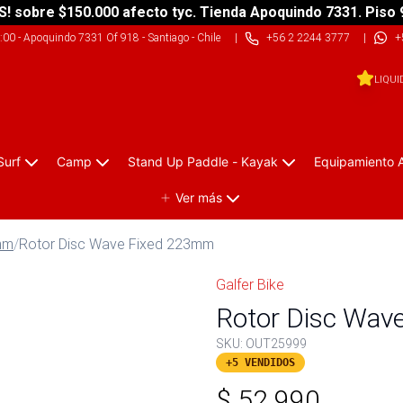
S! sobre $150.000 afecto tyc. Tienda Apoquindo 7331. Piso 
9:00
-
Apoquindo 7331 Of 918 - Santiago - Chile
|
+56 2 2244 3777
|
+
LIQUI
Surf
Camp
Stand Up Paddle - Kayak
Equipamiento 
Ver más
mm
/
Rotor Disc Wave Fixed 223mm
Galfer Bike
Rotor Disc Wav
SKU:
OUT25999
+5 VENDIDOS
$
52.990