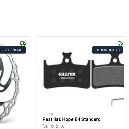
ÚLTIMA UNIDAD
ÚLTIMA UNIDAD
OUT16813
Pastillas Hope E4 Standard
Galfer Bike