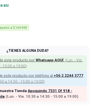
$
8.832
ayores a $149.999
¿TIENES ALGUNA DUDA?
de este producto por
(
Lun. - Vie.
Whatsapp AQUÍ
 - 15:00 a 19:00
)
e este producto por teléfono al
+56 2 2244 3777
:30 a 14:30 - 15:00 a 19:00
)
 nuestra Tienda
Apoquindo 7331 Of 918 -
ile
(
Lun. - Vie. 10:30 a 14:30 - 15:00 a 19:00
)