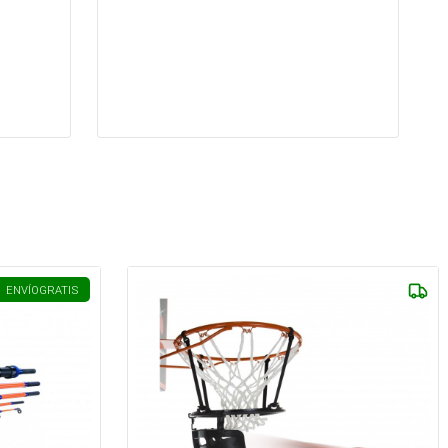
ENVÍO
GRATIS