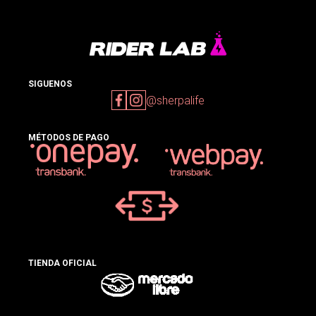
SIGUENOS
@sherpalife
MÉTODOS DE PAGO
TIENDA OFICIAL