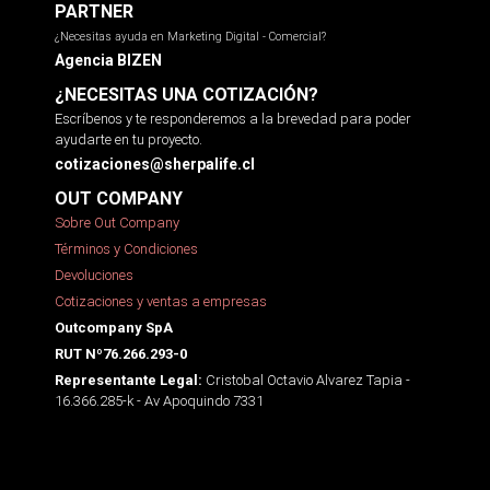
PARTNER
¿Necesitas ayuda en Marketing Digital - Comercial?
Agencia BIZEN
¿NECESITAS UNA COTIZACIÓN?
Escríbenos y te responderemos a la brevedad para poder
ayudarte en tu proyecto.
cotizaciones@sherpalife.cl
OUT COMPANY
Sobre Out Company
Términos y Condiciones
Devoluciones
Cotizaciones y ventas a empresas
Outcompany SpA
RUT Nº76.266.293-0
Cristobal Octavio Alvarez Tapia -
Representante Legal:
16.366.285-k - Av Apoquindo 7331