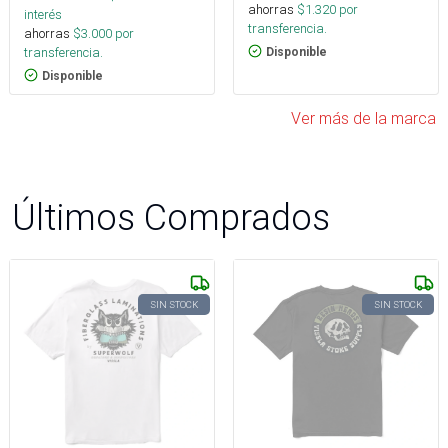
ahorras
$
1.320
por
interés
transferencia.
ahorras
$
3.000
por
transferencia.
Disponible
Disponible
Ver más de la marca
Últimos Comprados
SIN STOCK
SIN STOCK