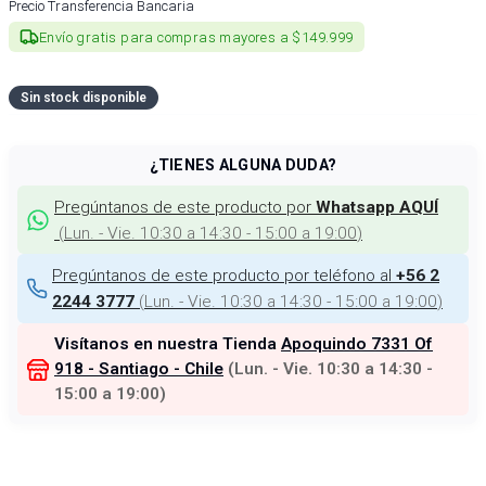
Precio Transferencia Bancaria
Envío gratis para compras mayores a $149.999
Sin stock disponible
¿TIENES ALGUNA DUDA?
Pregúntanos de este producto por
Whatsapp AQUÍ
(
Lun. - Vie. 10:30 a 14:30 - 15:00 a 19:00
)
Pregúntanos de este producto por teléfono al
+56 2
(
Lun. - Vie. 10:30 a 14:30 - 15:00 a 19:00
)
2244 3777
Visítanos en nuestra Tienda
Apoquindo 7331 Of
918 - Santiago - Chile
(
Lun. - Vie. 10:30 a 14:30 -
15:00 a 19:00
)