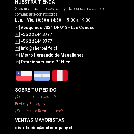
NUESTRA TIENDA
Si es una duda o necesitas ayuda tecnica, no dudes en
comunicarte con nosotros
Lun. - Vie. 10:30 a 14:30 - 15:00 a 19:00
Apoquindo 7331 OF 918 - Las Condes
+56 2 2244 3777
+56 2 2244 3777
info@sherpalife.cl
Metro Hernando de Magallanes
Estacionamiento Público
SOBRE TU PEDIDO
¿Cómo hacer un pedido?
Envíos y Entregas
¿Satisfecho o Reembolsado?
VENTAS MAYORISTAS
distribucion@outcompany.cl