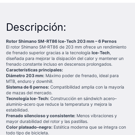
Descripción:
Rotor Shimano SM-RT86 Ice-Tech 203 mm – 6 Pernos
El rotor Shimano SM-RT86 de 203 mm ofrece un rendimiento
de frenado superior gracias a la tecnología
Ice-Tech
,
diseñada para mejorar la disipación del calor y mantener un
frenado constante incluso en descensos prolongados.
Características principales:
Diámetro 203 mm:
Máximo poder de frenado, ideal para
MTB, enduro y downhill.
Sistema de 6 pernos:
Compatibilidad amplia con la mayoría
de mazas del mercado.
Tecnología Ice-Tech:
Construcción en sándwich acero–
aluminio–acero que reduce la temperatura y mejora la
estabilidad.
Frenado silencioso y consistente:
Menos vibraciones y
mayor durabilidad del rotor y las pastillas.
Color plateado–negro:
Estética moderna que se integra con
todo tipo de bicicleta.