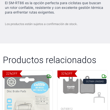
El SM-RT86 es la opción perfecta para ciclistas que buscan
un rotor confiable, resistente y con excelente gestión térmica
para enfrentar rutas exigentes.
Los productos están sujetos a confirmación de stock.
Productos relacionados
22
%
OFF
32
%
OFF
ÚLTIMA UNIDAD
OUT43812