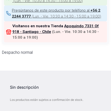
(
Lun. - Vie. 10:30 a 14:30 - 15:00 a 19:00
)
Pregúntanos de este producto por teléfono al
+56 2
(
Lun. - Vie. 10:30 a 14:30 - 15:00 a 19:00
)
2244 3777
Visítanos en nuestra Tienda
Apoquindo 7331 Of
918 - Santiago - Chile
(
Lun. - Vie. 10:30 a 14:30 -
15:00 a 19:00
)
Despacho normal
Sin descripción
Los productos están sujetos a confirmación de stock.