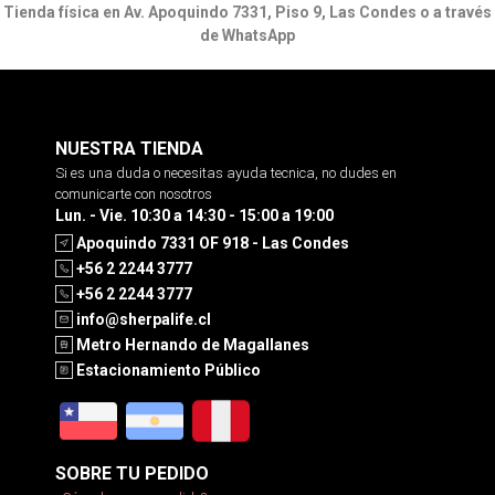
Tienda física en Av. Apoquindo 7331, Piso 9, Las Condes o a través
de WhatsApp
NUESTRA TIENDA
Si es una duda o necesitas ayuda tecnica, no dudes en
comunicarte con nosotros
Lun. - Vie. 10:30 a 14:30 - 15:00 a 19:00
Apoquindo 7331 OF 918 - Las Condes
+56 2 2244 3777
+56 2 2244 3777
info@sherpalife.cl
Metro Hernando de Magallanes
Estacionamiento Público
SOBRE TU PEDIDO