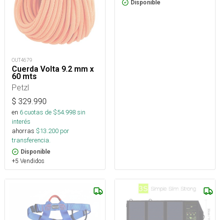
Disponible
OUT4679
Cuerda Volta 9.2 mm x
60 mts
Petzl
$
329.990
en
6
cuotas de $
54.998
sin
interés
ahorras
$
13.200
por
transferencia.
Disponible
+5 Vendidos