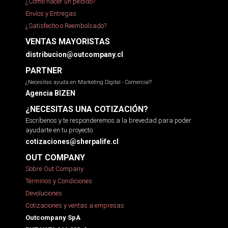
¿Cómo hacer un pedido?
Envíos y Entregas
¿Satisfecho o Reembolsado?
VENTAS MAYORISTAS
distribucion@outcompany.cl
PARTNER
¿Necesitas ayuda en Marketing Digital - Comercial?
Agencia BIZEN
¿NECESITAS UNA COTIZACIÓN?
Escríbenos y te responderemos a la brevedad para poder
ayudarte en tu proyecto.
cotizaciones@sherpalife.cl
OUT COMPANY
Sobre Out Company
Términos y Condiciones
Devoluciones
Cotizaciones y ventas a empresas
Outcompany SpA