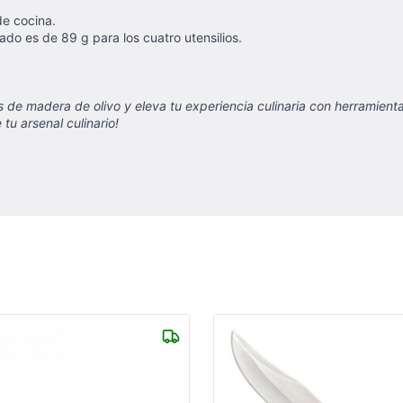
de cocina.
do es de 89 g para los cuatro utensilios.
de madera de olivo y eleva tu experiencia culinaria con herramientas 
tu arsenal culinario!