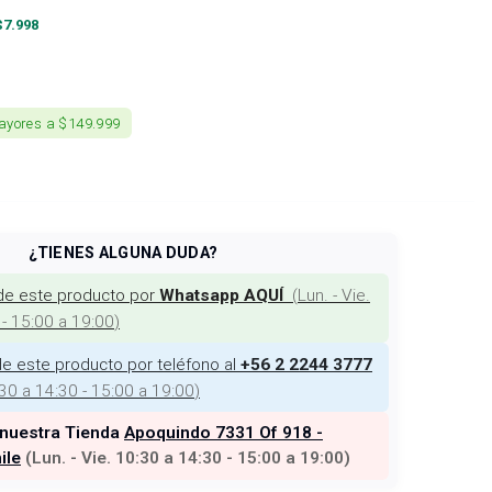
$
7.998
ayores a $149.999
¿TIENES ALGUNA DUDA?
de este producto por
(
Lun. - Vie.
Whatsapp AQUÍ
 - 15:00 a 19:00
)
e este producto por teléfono al
+56 2 2244 3777
:30 a 14:30 - 15:00 a 19:00
)
 nuestra Tienda
Apoquindo 7331 Of 918 -
ile
(
Lun. - Vie. 10:30 a 14:30 - 15:00 a 19:00
)