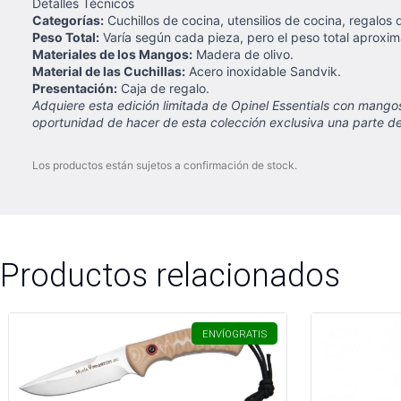
Detalles Técnicos
Categorías:
Cuchillos de cocina, utensilios de cocina, regalos 
Peso Total:
Varía según cada pieza, pero el peso total aproxima
Materiales de los Mangos:
Madera de olivo.
Material de las Cuchillas:
Acero inoxidable Sandvik.
Presentación:
Caja de regalo.
Adquiere esta edición limitada de Opinel Essentials con mangos 
oportunidad de hacer de esta colección exclusiva una parte de 
Los productos están sujetos a confirmación de stock.
Productos relacionados
ENVÍO
GRATIS