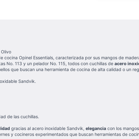
 Olivo
 de cocina Opinel Essentials, caracterizada por sus mangos de madera 
utas No. 113 y un pelador No. 115, todos con cuchillas de
acero inoxi
uellos que buscan una herramienta de cocina de alta calidad o un reg
oxidable Sandvik.
d de las cuchillas.
lidad
gracias al acero inoxidable Sandvik,
elegancia
con los mangos
ciernes y cocineros experimentados que buscan herramientas de cocina