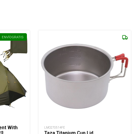
ENVÍO
GRATIS
ent With
LMO270514FE
es
Taza Titanium Cup Lid