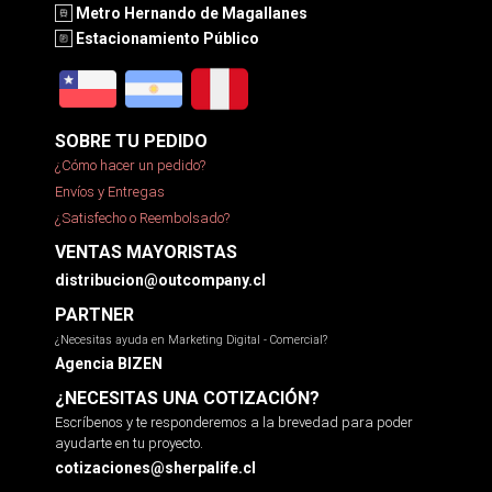
Metro Hernando de Magallanes
Estacionamiento Público
SOBRE TU PEDIDO
¿Cómo hacer un pedido?
Envíos y Entregas
¿Satisfecho o Reembolsado?
VENTAS MAYORISTAS
distribucion@outcompany.cl
PARTNER
¿Necesitas ayuda en Marketing Digital - Comercial?
Agencia BIZEN
¿NECESITAS UNA COTIZACIÓN?
Escríbenos y te responderemos a la brevedad para poder
ayudarte en tu proyecto.
cotizaciones@sherpalife.cl