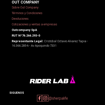
OUT COMPANY
Sobre Out Company
Términos y Condiciones
Devoluciones
Cotizaciones y ventas a empresas
Outcompany SpA
RUT Nº76.266.293-0
Cristobal Octavio Alvarez Tapia -
Representante Legal:
16.366.285-k - Av Apoquindo 7331
SIGUENOS
@sherpalife