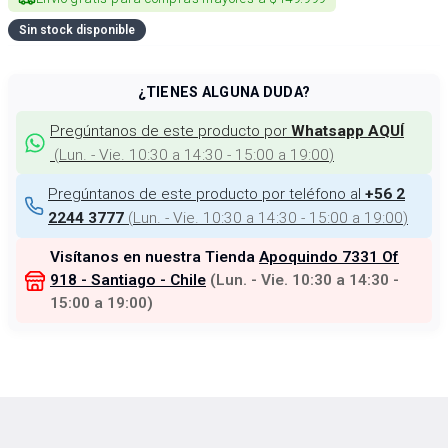
Sin stock disponible
¿TIENES ALGUNA DUDA?
Pregúntanos de este producto por
Whatsapp AQUÍ
(
Lun. - Vie. 10:30 a 14:30 - 15:00 a 19:00
)
Pregúntanos de este producto por teléfono al
+56 2
(
Lun. - Vie. 10:30 a 14:30 - 15:00 a 19:00
)
2244 3777
Visítanos en nuestra Tienda
Apoquindo 7331 Of
918 - Santiago - Chile
(
Lun. - Vie. 10:30 a 14:30 -
15:00 a 19:00
)