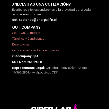
¿NECESITAS UNA COTIZACIÓN?
Escríbenos y te responderemos a la brevedad para poder
ayudarte en tu proyecto.
cotizaciones@sherpalife.cl
OUT COMPANY
Sobre Out Company
Términos y Condiciones
Devoluciones
Cotizaciones y ventas a empresas
Outcompany SpA
RUT Nº76.266.293-0
Cristobal Octavio Alvarez Tapia -
Representante Legal:
16.366.285-k - Av Apoquindo 7331