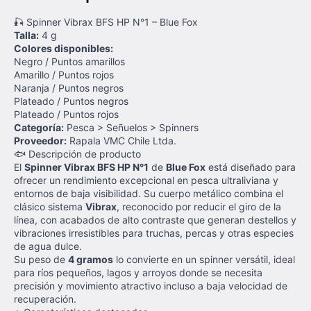
🎣 Spinner Vibrax BFS HP N°1 – Blue Fox
Talla:
4 g
Colores disponibles:
Negro / Puntos amarillos
Amarillo / Puntos rojos
Naranja / Puntos negros
Plateado / Puntos negros
Plateado / Puntos rojos
Categoría:
Pesca > Señuelos > Spinners
Proveedor:
Rapala VMC Chile Ltda.
🐟 Descripción de producto
El
Spinner Vibrax BFS HP N°1
de
Blue Fox
está diseñado para
ofrecer un rendimiento excepcional en pesca ultraliviana y
entornos de baja visibilidad. Su cuerpo metálico combina el
clásico sistema
Vibrax
, reconocido por reducir el giro de la
línea, con acabados de alto contraste que generan destellos y
vibraciones irresistibles para truchas, percas y otras especies
de agua dulce.
Su peso de
4 gramos
lo convierte en un spinner versátil, ideal
para ríos pequeños, lagos y arroyos donde se necesita
precisión y movimiento atractivo incluso a baja velocidad de
recuperación.