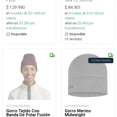
Petzl
Sea To Summit
$
129.990
$
84.901
en
6
cuotas de $
21.665
sin
en
6
cuotas de $
14.150
sin
interés
interés
ahorras
$
5.200
por
ahorras
$
3.400
por
transferencia.
transferencia.
Disponible
Disponible
+5 Vendidos
ÚLTIMA UNIDAD
OUT18182026BARB
OUT15882026BARB
Gorro Tejido Con
Gorro Merino
Banda De Polar Fusión
Midweight