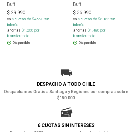
Buff
Buff
$
29.990
$
36.990
en
6
cuotas de $
4.998
sin
en
6
cuotas de $
6.165
sin
interés
interés
ahorras
$
1.200
por
ahorras
$
1.480
por
transferencia.
transferencia.
Disponible
Disponible
DESPACHO A TODO CHILE
Despachamos Gratis a Santiago y Regiones por compras sobre
$150.000
6 CUOTAS SIN INTERESES