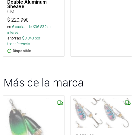
Double Aluminum
Sheave
CMI
$
220.990
en
6
cuotas de $
36.832
sin
interés
ahorras
$
8.840
por
transferencia.
Disponible
Más de la marca