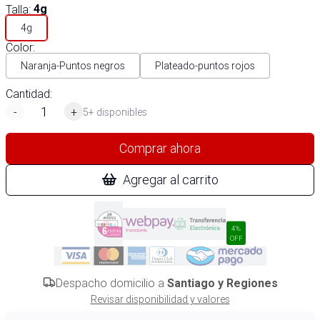
Talla
:
4g
4g
Color
:
Naranja-Puntos negros
Plateado-puntos rojos
Cantidad:
-
+
5+ disponibles
Comprar ahora
Agregar al carrito
4%
OFF
Despacho domicilio a
Santiago y Regiones
Revisar disponibilidad y valores