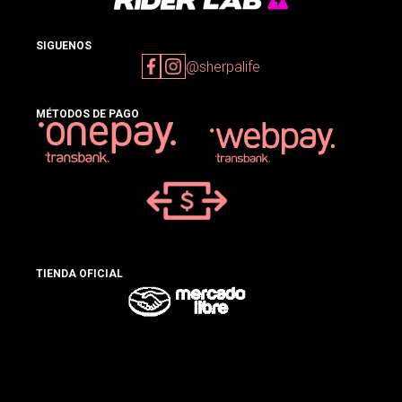
SIGUENOS
@sherpalife
MÉTODOS DE PAGO
TIENDA OFICIAL