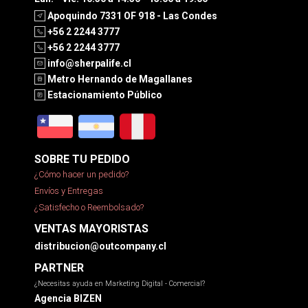
Apoquindo 7331 OF 918 - Las Condes
+56 2 2244 3777
+56 2 2244 3777
info@sherpalife.cl
Metro Hernando de Magallanes
Estacionamiento Público
SOBRE TU PEDIDO
¿Cómo hacer un pedido?
Envíos y Entregas
¿Satisfecho o Reembolsado?
VENTAS MAYORISTAS
distribucion@outcompany.cl
PARTNER
¿Necesitas ayuda en Marketing Digital - Comercial?
Agencia BIZEN