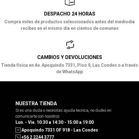
DESPACHO 24 HORAS
Compra miles de productos seleccionados antes del mediodía
recibes en el mismo día en cientos de comunas
CAMBIOS Y DEVOLUCIONES
Tienda física en Av. Apoquindo 7331, Piso 9, Las Condes o a través
de WhatsApp
NUESTRA TIENDA
Si es una duda o necesitas ayuda tecnica, no dudes en
comunicarte con nosotros
Lun. - Vie. 10:30 a 14:30 - 15:00 a 19:00
Apoquindo 7331 OF 918 - Las Condes
+56 2 2244 3777