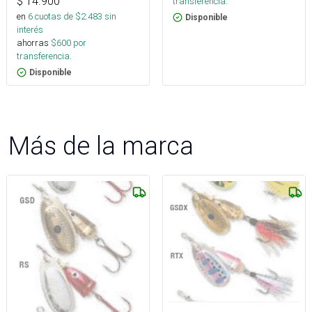
$
14.900
transferencia.
en
6
cuotas de $
2.483
sin
Disponible
interés
ahorras
$
600
por
transferencia.
Disponible
Más de la marca