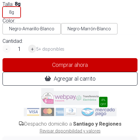
Talla
:
8g
8g
Color
:
Negro-Amarillo-Blanco
Negro-Marrón-Blanco
Cantidad:
-
+
5+ disponibles
Comprar ahora
Agregar al carrito
4%
OFF
Despacho domicilio a
Santiago y Regiones
Revisar disponibilidad y valores