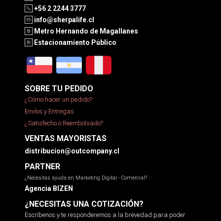
+56 2 2244 3777
info@sherpalife.cl
Metro Hernando de Magallanes
Estacionamiento Público
SOBRE TU PEDIDO
¿Cómo hacer un pedido?
Envíos y Entregas
¿Satisfecho o Reembolsado?
VENTAS MAYORISTAS
distribucion@outcompany.cl
PARTNER
¿Necesitas ayuda en Marketing Digital - Comercial?
Agencia BIZEN
¿NECESITAS UNA COTIZACIÓN?
Escríbenos y te responderemos a la brevedad para poder