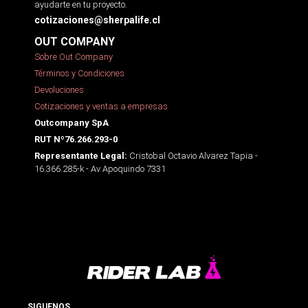
ayudarte en tu proyecto.
cotizaciones@sherpalife.cl
OUT COMPANY
Sobre Out Company
Términos y Condiciones
Devoluciones
Cotizaciones y ventas a empresas
Outcompany SpA
RUT Nº76.266.293-0
Cristobal Octavio Alvarez Tapia -
Representante Legal:
16.366.285-k - Av Apoquindo 7331
SIGUENOS