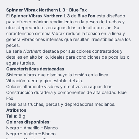
Spinner Vibrax Northern L 3 – Blue Fox
El
Spinner Vibrax Northern L 3
de
Blue Fox
está diseñado
para ofrecer máximo rendimiento en la pesca de truchas y
otros depredadores en aguas frías o de alta presión. Su
característico sistema Vibrax reduce la torsión en la línea y
genera vibraciones intensas que resultan irresistibles para los
peces.
La serie
Northern
destaca por sus colores contrastados y
detalles en alto brillo, ideales para condiciones de poca luz o
aguas turbias.
Características destacadas
Sistema Vibrax que disminuye la torsión en la línea.
Vibración fuerte y giro estable del ala.
Colores altamente visibles y efectivos en aguas frías.
Construcción duradera y componentes de alta calidad Blue
Fox.
Ideal para truchas, percas y depredadores medianos.
Atributos
Talla:
8 g
Colores disponibles:
Negro – Amarillo – Blanco
Negro – Violeta – Blanco