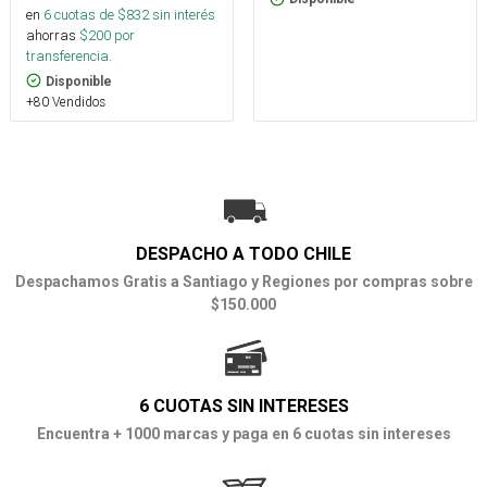
en
6
cuotas de $
832
sin interés
ahorras
$
200
por
transferencia.
Disponible
+80 Vendidos
DESPACHO A TODO CHILE
Despachamos Gratis a Santiago y Regiones por compras sobre
$150.000
6 CUOTAS SIN INTERESES
Encuentra + 1000 marcas y paga en 6 cuotas sin intereses