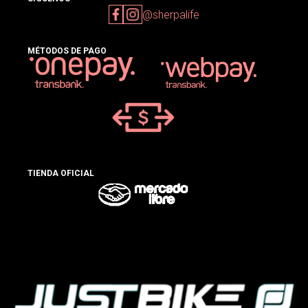
@sherpalife
MÉTODOS DE PAGO
TIENDA OFICIAL