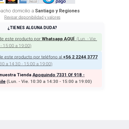
acho domicilio a
Santiago y Regiones
Revisar disponibilidad y valores
¿TIENES ALGUNA DUDA?
de este producto por
(
Lun. - Vie.
Whatsapp AQUÍ
 - 15:00 a 19:00
)
e este producto por teléfono al
+56 2 2244 3777
:30 a 14:30 - 15:00 a 19:00
)
 nuestra Tienda
Apoquindo 7331 Of 918 -
ile
(
Lun. - Vie. 10:30 a 14:30 - 15:00 a 19:00
)