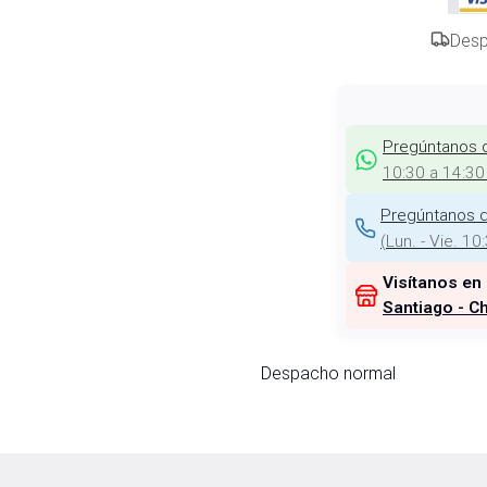
Desp
Pregúntanos 
10:30 a 14:30
Pregúntanos d
(
Lun. - Vie. 10
Visítanos en
Santiago - Ch
Despacho normal