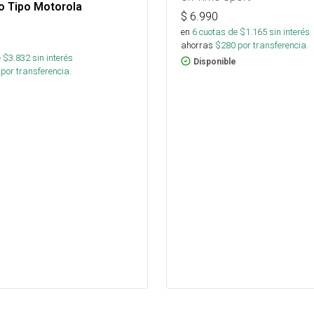
o Tipo Motorola
$
6.990
en
6
cuotas de $
1.165
sin interés
ahorras
$
280
por transferencia.
 $
3.832
sin interés
Disponible
por transferencia.