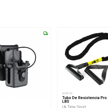
G040730
Tubo De Resistencia Pro
LBS
Uk Time Sport