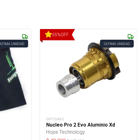
65
%
OFF
ÚLTIMA UNIDAD
ÚLTIMA UNIDAD
OUT17043-C
Nucleo Pro 2 Evo Aluminio Xd
Hope Technology