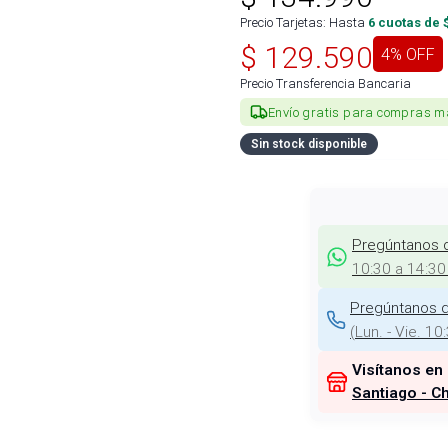
Precio Tarjetas: Hasta
6
cuotas de 
$
129.590
4
% OFF
Precio Transferencia Bancaria
Envío gratis para compras m
Sin stock disponible
Pregúntanos 
10:30 a 14:30
Pregúntanos d
(
Lun. - Vie. 10
Visítanos en
Santiago - Ch