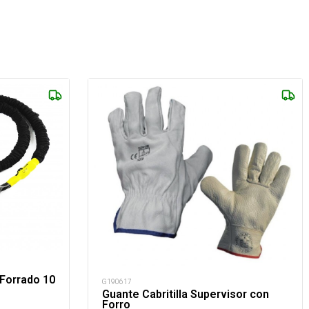
 Forrado 10
G190617
Guante Cabritilla Supervisor con
Forro