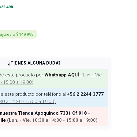
$
22.498
ayores a $149.999
¿TIENES ALGUNA DUDA?
de este producto por
(
Lun. - Vie.
Whatsapp AQUÍ
 - 15:00 a 19:00
)
e este producto por teléfono al
+56 2 2244 3777
:30 a 14:30 - 15:00 a 19:00
)
 nuestra Tienda
Apoquindo 7331 Of 918 -
ile
(
Lun. - Vie. 10:30 a 14:30 - 15:00 a 19:00
)