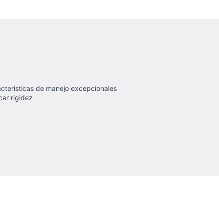
acteristicas de manejo excepcionales
car rigidez