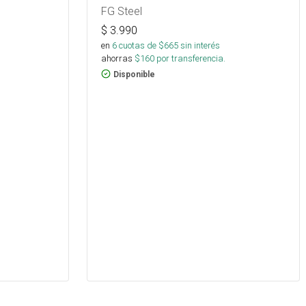
FG Steel
$
3.990
en
6
cuotas de $
665
sin interés
ahorras
$
160
por transferencia.
Disponible