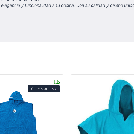
legancia y funcionalidad a tu cocina. Con su calidad y diseño único
ÚLTIMA UNIDAD