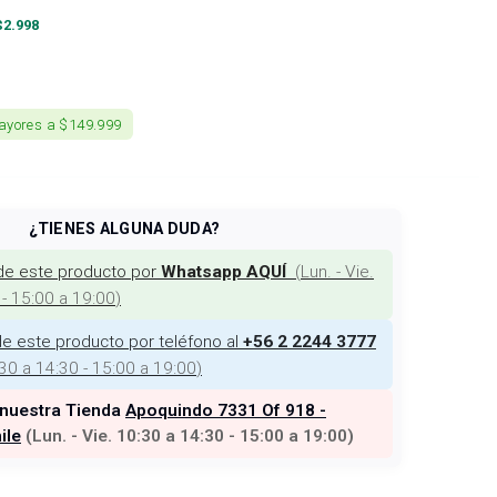
$
2.998
ayores a $149.999
¿TIENES ALGUNA DUDA?
de este producto por
(
Lun. - Vie.
Whatsapp AQUÍ
 - 15:00 a 19:00
)
e este producto por teléfono al
+56 2 2244 3777
:30 a 14:30 - 15:00 a 19:00
)
 nuestra Tienda
Apoquindo 7331 Of 918 -
ile
(
Lun. - Vie. 10:30 a 14:30 - 15:00 a 19:00
)