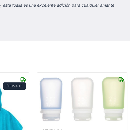
, esta toalla es una excelente adición para cualquier amante
3
ÚLTIMAS