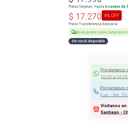
Precio Tarjetas: Hasta
6
cuotas de 
$
17.270
4
% OFF
Precio Transferencia Bancaria
Envío gratis para compras m
Sin stock disponible
Pregúntanos 
10:30 a 14:30
Pregúntanos d
(
Lun. - Vie. 10
Visítanos en
Santiago - Ch