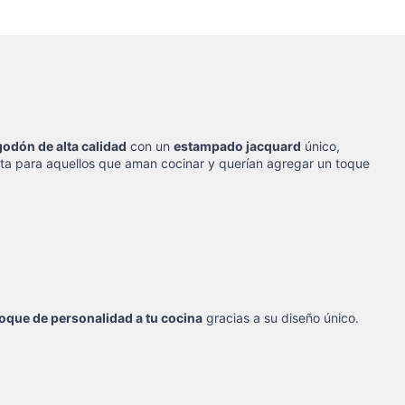
godón de alta calidad
con un
estampado jacquard
único,
ecta para aquellos que aman cocinar y querían agregar un toque
oque de personalidad a tu cocina
gracias a su diseño único.