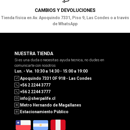
CAMBIOS Y DEVOLUCIONES
Tienda física en Av. Apoquindo 7331, Piso 9, Las Condes o a través
de WhatsApp
NUESTRA TIENDA
Si es una duda o necesitas ayuda tecnica, no dudes en
comunicarte con nosotros
Lun. - Vie. 10:30 a 14:30 - 15:00 a 19:00
Apoquindo 7331 OF 918 - Las Condes
+56 2 2244 3777
+56 2 2244 3777
info@sherpalife.cl
Metro Hernando de Magallanes
Estacionamiento Público