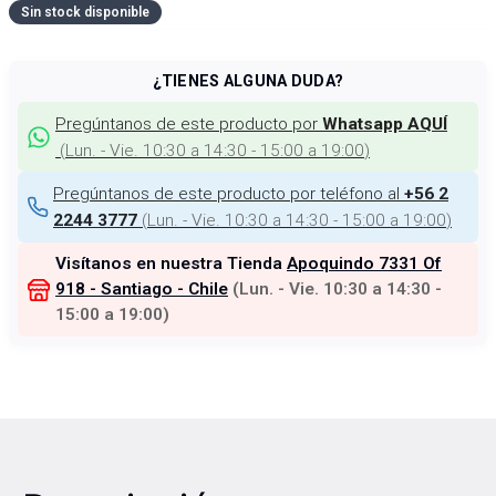
Sin stock disponible
¿TIENES ALGUNA DUDA?
Pregúntanos de este producto por
Whatsapp AQUÍ
(
Lun. - Vie. 10:30 a 14:30 - 15:00 a 19:00
)
Pregúntanos de este producto por teléfono al
+56 2
(
Lun. - Vie. 10:30 a 14:30 - 15:00 a 19:00
)
2244 3777
Visítanos en nuestra Tienda
Apoquindo 7331 Of
918 - Santiago - Chile
(
Lun. - Vie. 10:30 a 14:30 -
15:00 a 19:00
)