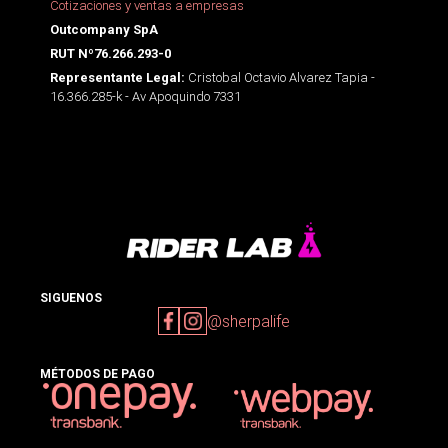
Cotizaciones y ventas a empresas
Outcompany SpA
RUT Nº76.266.293-0
Cristobal Octavio Alvarez Tapia -
Representante Legal:
16.366.285-k - Av Apoquindo 7331
SIGUENOS
@sherpalife
MÉTODOS DE PAGO