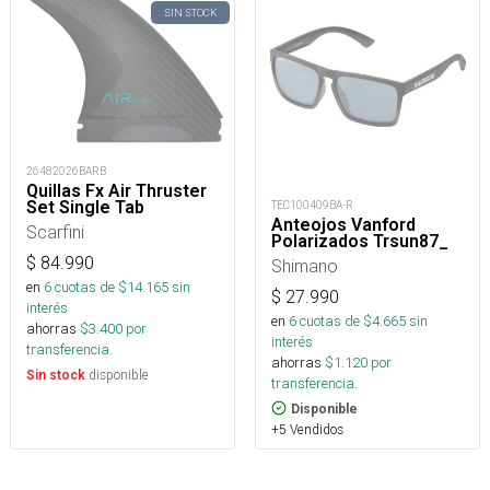
SIN STOCK
26482026BARB
Quillas Fx Air Thruster
Set Single Tab
TEC100409BA-R
Anteojos Vanford
Scarfini
Polarizados Trsun87_
$
84.990
Shimano
en
6
cuotas de $
14.165
sin
$
27.990
interés
en
6
cuotas de $
4.665
sin
ahorras
$
3.400
por
interés
transferencia.
ahorras
$
1.120
por
disponible
Sin stock
transferencia.
Disponible
+5 Vendidos