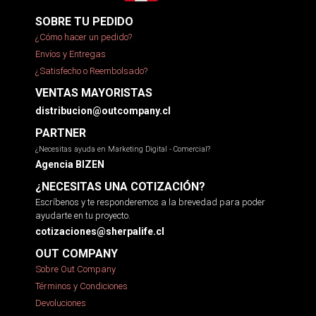
SOBRE TU PEDIDO
¿Cómo hacer un pedido?
Envíos y Entregas
¿Satisfecho o Reembolsado?
VENTAS MAYORISTAS
distribucion@outcompany.cl
PARTNER
¿Necesitas ayuda en Marketing Digital - Comercial?
Agencia BIZEN
¿NECESITAS UNA COTIZACIÓN?
Escríbenos y te responderemos a la brevedad para poder
ayudarte en tu proyecto.
cotizaciones@sherpalife.cl
OUT COMPANY
Sobre Out Company
Términos y Condiciones
Devoluciones