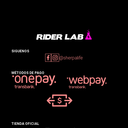
SIGUENOS
@sherpalife
MÉTODOS DE PAGO
TIENDA OFICIAL