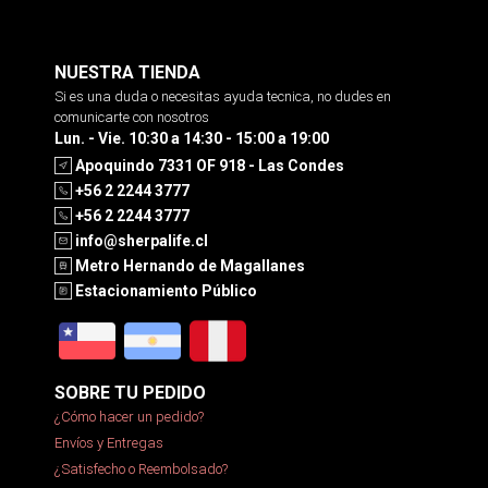
NUESTRA TIENDA
Si es una duda o necesitas ayuda tecnica, no dudes en
comunicarte con nosotros
Lun. - Vie. 10:30 a 14:30 - 15:00 a 19:00
Apoquindo 7331 OF 918 - Las Condes
+56 2 2244 3777
+56 2 2244 3777
info@sherpalife.cl
Metro Hernando de Magallanes
Estacionamiento Público
SOBRE TU PEDIDO
¿Cómo hacer un pedido?
Envíos y Entregas
¿Satisfecho o Reembolsado?