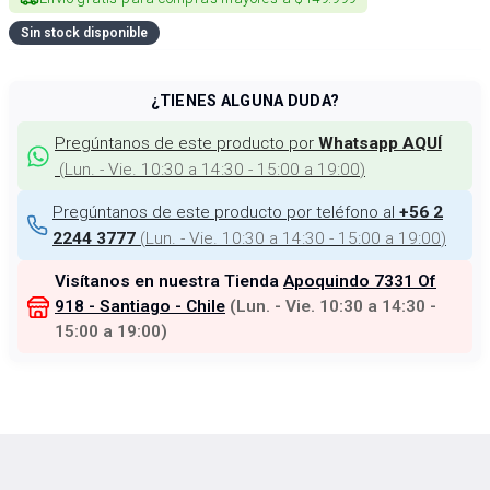
Sin stock disponible
¿TIENES ALGUNA DUDA?
Pregúntanos de este producto por
Whatsapp AQUÍ
(
Lun. - Vie. 10:30 a 14:30 - 15:00 a 19:00
)
Pregúntanos de este producto por teléfono al
+56 2
(
Lun. - Vie. 10:30 a 14:30 - 15:00 a 19:00
)
2244 3777
Visítanos en nuestra Tienda
Apoquindo 7331 Of
918 - Santiago - Chile
(
Lun. - Vie. 10:30 a 14:30 -
15:00 a 19:00
)