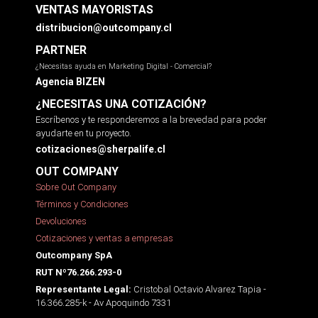
VENTAS MAYORISTAS
distribucion@outcompany.cl
PARTNER
¿Necesitas ayuda en Marketing Digital - Comercial?
Agencia BIZEN
¿NECESITAS UNA COTIZACIÓN?
Escríbenos y te responderemos a la brevedad para poder
ayudarte en tu proyecto.
cotizaciones@sherpalife.cl
OUT COMPANY
Sobre Out Company
Términos y Condiciones
Devoluciones
Cotizaciones y ventas a empresas
Outcompany SpA
RUT Nº76.266.293-0
Cristobal Octavio Alvarez Tapia -
Representante Legal:
16.366.285-k - Av Apoquindo 7331