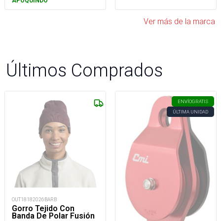
APOQUINDO
Ver más de la marca
Últimos Comprados
ENVÍO
GRATIS
ÚLTIMA UNIDAD
OUT18182026BARB
Gorro Tejido Con
Banda De Polar Fusión