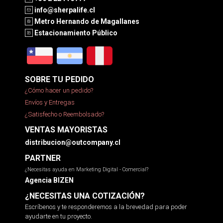
info@sherpalife.cl
Metro Hernando de Magallanes
Estacionamiento Público
SOBRE TU PEDIDO
¿Cómo hacer un pedido?
Envíos y Entregas
¿Satisfecho o Reembolsado?
VENTAS MAYORISTAS
distribucion@outcompany.cl
PARTNER
¿Necesitas ayuda en Marketing Digital - Comercial?
Agencia BIZEN
¿NECESITAS UNA COTIZACIÓN?
Escríbenos y te responderemos a la brevedad para poder
ayudarte en tu proyecto.