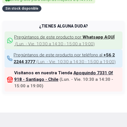
Sin stock disponible
¿TIENES ALGUNA DUDA?
Pregúntanos de este producto por
Whatsapp AQUÍ
(
Lun. - Vie. 10:30 a 14:30 - 15:00 a 19:00
)
Pregúntanos de este producto por teléfono al
+56 2
(
Lun. - Vie. 10:30 a 14:30 - 15:00 a 19:00
)
2244 3777
Visítanos en nuestra Tienda
Apoquindo 7331 Of
918 - Santiago - Chile
(
Lun. - Vie. 10:30 a 14:30 -
15:00 a 19:00
)