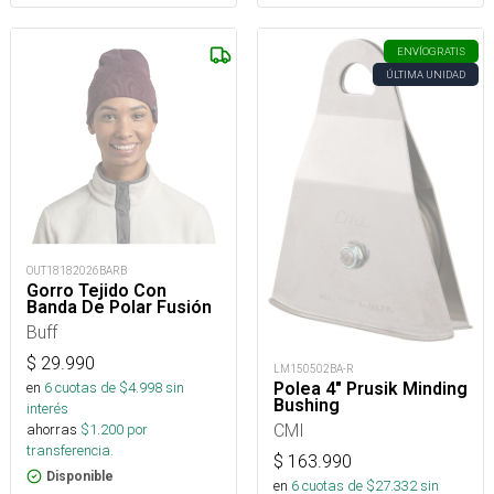
ENVÍO
GRATIS
ÚLTIMA UNIDAD
OUT18182026BARB
Gorro Tejido Con
Banda De Polar Fusión
Buff
$
29.990
LM150502BA-R
Polea 4" Prusik Minding
en
6
cuotas de $
4.998
sin
Bushing
interés
CMI
ahorras
$
1.200
por
transferencia.
$
163.990
Disponible
en
6
cuotas de $
27.332
sin