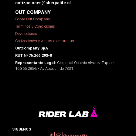
cotizaciones@sherpalife.cl
OUT COMPANY
Sobre Out Company
Términos y Condiciones
Devoluciones
Cotizaciones y ventas a empresas
Outcompany SpA
RUT Nº76.266.293-0
Cristobal Octavio Alvarez Tapia -
Representante Legal:
16.366.285-k - Av Apoquindo 7331
SIGUENOS