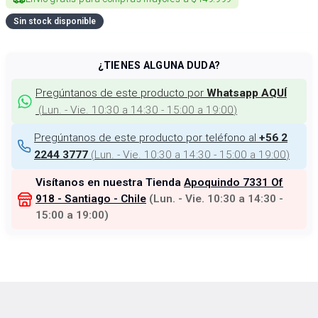
Sin stock disponible
¿TIENES ALGUNA DUDA?
Pregúntanos de este producto por
Whatsapp AQUÍ
(
Lun. - Vie. 10:30 a 14:30 - 15:00 a 19:00
)
Pregúntanos de este producto por teléfono al
+56 2
(
Lun. - Vie. 10:30 a 14:30 - 15:00 a 19:00
)
2244 3777
Visítanos en nuestra Tienda
Apoquindo 7331 Of
918 - Santiago - Chile
(
Lun. - Vie. 10:30 a 14:30 -
15:00 a 19:00
)