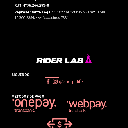
RUT Nº76.266.293-0
Cristobal Octavio Alvarez Tapia -
Representante Legal:
16.366.285-k - Av Apoquindo 7331
SIGUENOS
@sherpalife
MÉTODOS DE PAGO