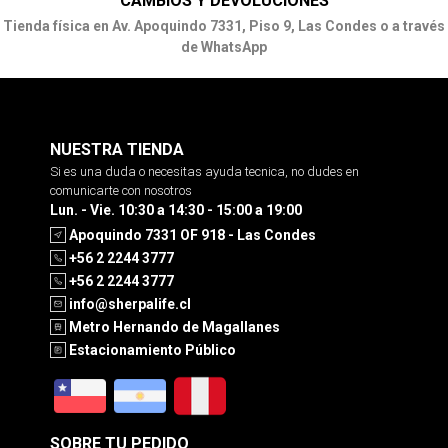
CAMBIOS Y DEVOLUCIONES
Tienda física en Av. Apoquindo 7331, Piso 9, Las Condes o a través
de WhatsApp
NUESTRA TIENDA
Si es una duda o necesitas ayuda tecnica, no dudes en
comunicarte con nosotros
Lun. - Vie. 10:30 a 14:30 - 15:00 a 19:00
Apoquindo 7331 OF 918 - Las Condes
+56 2 2244 3777
+56 2 2244 3777
info@sherpalife.cl
Metro Hernando de Magallanes
Estacionamiento Público
SOBRE TU PEDIDO