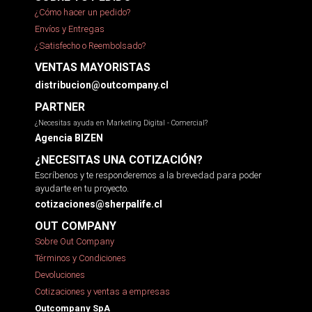
¿Cómo hacer un pedido?
Envíos y Entregas
¿Satisfecho o Reembolsado?
VENTAS MAYORISTAS
distribucion@outcompany.cl
PARTNER
¿Necesitas ayuda en Marketing Digital - Comercial?
Agencia BIZEN
¿NECESITAS UNA COTIZACIÓN?
Escríbenos y te responderemos a la brevedad para poder
ayudarte en tu proyecto.
cotizaciones@sherpalife.cl
OUT COMPANY
Sobre Out Company
Términos y Condiciones
Devoluciones
Cotizaciones y ventas a empresas
Outcompany SpA