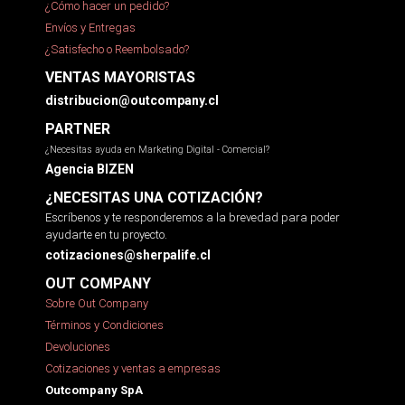
¿Cómo hacer un pedido?
Envíos y Entregas
¿Satisfecho o Reembolsado?
VENTAS MAYORISTAS
distribucion@outcompany.cl
PARTNER
¿Necesitas ayuda en Marketing Digital - Comercial?
Agencia BIZEN
¿NECESITAS UNA COTIZACIÓN?
Escríbenos y te responderemos a la brevedad para poder
ayudarte en tu proyecto.
cotizaciones@sherpalife.cl
OUT COMPANY
Sobre Out Company
Términos y Condiciones
Devoluciones
Cotizaciones y ventas a empresas
Outcompany SpA