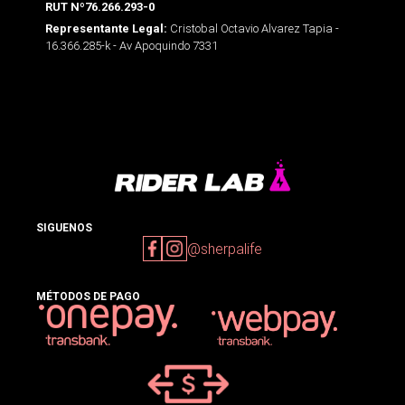
RUT Nº76.266.293-0
Cristobal Octavio Alvarez Tapia -
Representante Legal:
16.366.285-k - Av Apoquindo 7331
SIGUENOS
@sherpalife
MÉTODOS DE PAGO