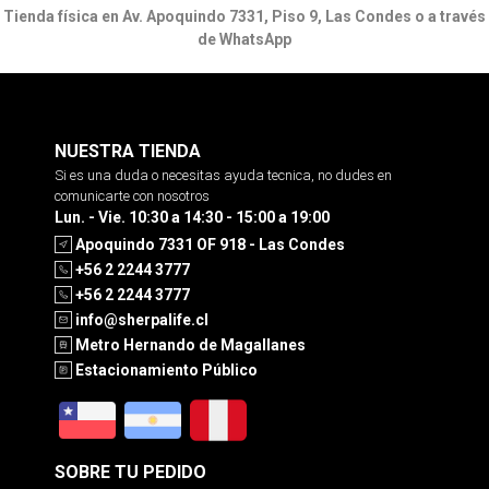
Tienda física en Av. Apoquindo 7331, Piso 9, Las Condes o a través
de WhatsApp
NUESTRA TIENDA
Si es una duda o necesitas ayuda tecnica, no dudes en
comunicarte con nosotros
Lun. - Vie. 10:30 a 14:30 - 15:00 a 19:00
Apoquindo 7331 OF 918 - Las Condes
+56 2 2244 3777
+56 2 2244 3777
info@sherpalife.cl
Metro Hernando de Magallanes
Estacionamiento Público
SOBRE TU PEDIDO