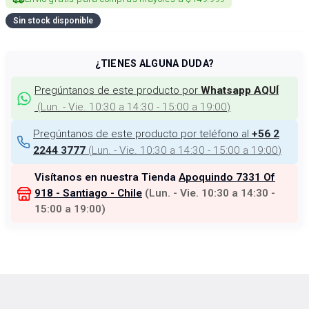
Sin stock disponible
¿TIENES ALGUNA DUDA?
Pregúntanos de este producto por
Whatsapp AQUÍ
(
Lun. - Vie. 10:30 a 14:30 - 15:00 a 19:00
)
Pregúntanos de este producto por teléfono al
+56 2
(
Lun. - Vie. 10:30 a 14:30 - 15:00 a 19:00
)
2244 3777
Visítanos en nuestra Tienda
Apoquindo 7331 Of
918 - Santiago - Chile
(
Lun. - Vie. 10:30 a 14:30 -
15:00 a 19:00
)