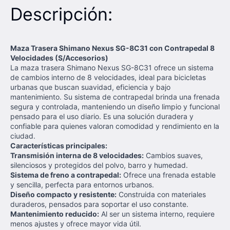
Descripción:
Maza Trasera Shimano Nexus SG-8C31 con Contrapedal 8
Velocidades (S/Accesorios)
La maza trasera Shimano Nexus SG-8C31 ofrece un sistema
de cambios interno de 8 velocidades, ideal para bicicletas
urbanas que buscan suavidad, eficiencia y bajo
mantenimiento. Su sistema de contrapedal brinda una frenada
segura y controlada, manteniendo un diseño limpio y funcional
pensado para el uso diario. Es una solución duradera y
confiable para quienes valoran comodidad y rendimiento en la
ciudad.
Características principales:
Transmisión interna de 8 velocidades:
Cambios suaves,
silenciosos y protegidos del polvo, barro y humedad.
Sistema de freno a contrapedal:
Ofrece una frenada estable
y sencilla, perfecta para entornos urbanos.
Diseño compacto y resistente:
Construida con materiales
duraderos, pensados para soportar el uso constante.
Mantenimiento reducido:
Al ser un sistema interno, requiere
menos ajustes y ofrece mayor vida útil.