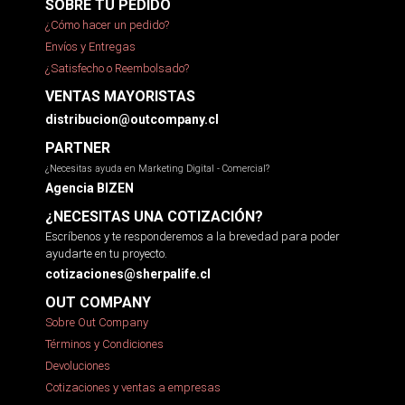
SOBRE TU PEDIDO
¿Cómo hacer un pedido?
Envíos y Entregas
¿Satisfecho o Reembolsado?
VENTAS MAYORISTAS
distribucion@outcompany.cl
PARTNER
¿Necesitas ayuda en Marketing Digital - Comercial?
Agencia BIZEN
¿NECESITAS UNA COTIZACIÓN?
Escríbenos y te responderemos a la brevedad para poder
ayudarte en tu proyecto.
cotizaciones@sherpalife.cl
OUT COMPANY
Sobre Out Company
Términos y Condiciones
Devoluciones
Cotizaciones y ventas a empresas