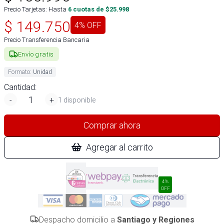
Precio Tarjetas: Hasta
6
cuotas de $
25.998
$
149.750
4
% OFF
Precio Transferencia Bancaria
Envío gratis
Formato
:
Unidad
Cantidad:
-
+
1 disponible
Comprar ahora
Agregar al carrito
4%
OFF
Despacho domicilio a
Santiago y Regiones