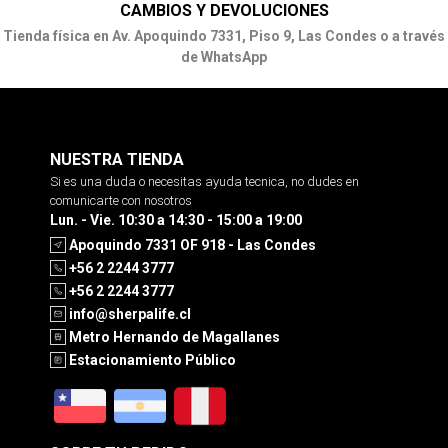
CAMBIOS Y DEVOLUCIONES
Tienda física en Av. Apoquindo 7331, Piso 9, Las Condes o a través
de WhatsApp
NUESTRA TIENDA
Si es una duda o necesitas ayuda tecnica, no dudes en
comunicarte con nosotros
Lun. - Vie. 10:30 a 14:30 - 15:00 a 19:00
Apoquindo 7331 OF 918 - Las Condes
+56 2 2244 3777
+56 2 2244 3777
info@sherpalife.cl
Metro Hernando de Magallanes
Estacionamiento Público