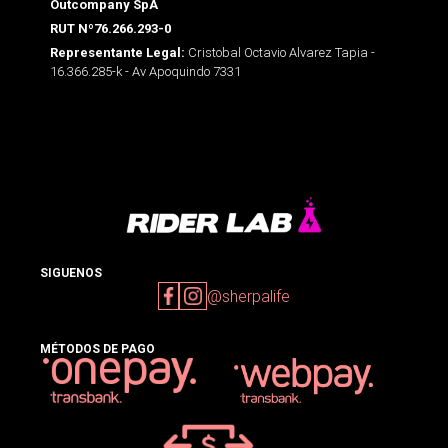
Outcompany SpA
RUT Nº76.266.293-0
Cristobal Octavio Alvarez Tapia -
Representante Legal:
16.366.285-k - Av Apoquindo 7331
SIGUENOS
@sherpalife
MÉTODOS DE PAGO