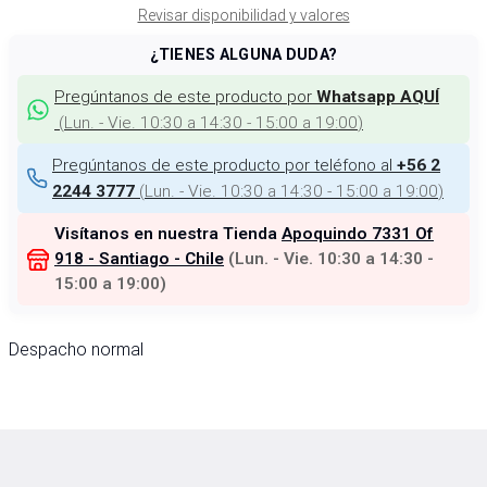
Revisar disponibilidad y valores
¿TIENES ALGUNA DUDA?
Pregúntanos de este producto por
Whatsapp AQUÍ
(
Lun. - Vie. 10:30 a 14:30 - 15:00 a 19:00
)
Pregúntanos de este producto por teléfono al
+56 2
(
Lun. - Vie. 10:30 a 14:30 - 15:00 a 19:00
)
2244 3777
Visítanos en nuestra Tienda
Apoquindo 7331 Of
918 - Santiago - Chile
(
Lun. - Vie. 10:30 a 14:30 -
15:00 a 19:00
)
Despacho normal