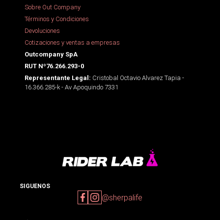
Sobre Out Company
Términos y Condiciones
Devoluciones
Cotizaciones y ventas a empresas
Outcompany SpA
RUT Nº76.266.293-0
Cristobal Octavio Alvarez Tapia -
Representante Legal:
16.366.285-k - Av Apoquindo 7331
SIGUENOS
@sherpalife