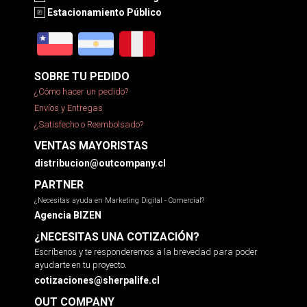
Estacionamiento Público
SOBRE TU PEDIDO
¿Cómo hacer un pedido?
Envíos y Entregas
¿Satisfecho o Reembolsado?
VENTAS MAYORISTAS
distribucion@outcompany.cl
PARTNER
¿Necesitas ayuda en Marketing Digital - Comercial?
Agencia BIZEN
¿NECESITAS UNA COTIZACIÓN?
Escríbenos y te responderemos a la brevedad para poder
ayudarte en tu proyecto.
cotizaciones@sherpalife.cl
OUT COMPANY