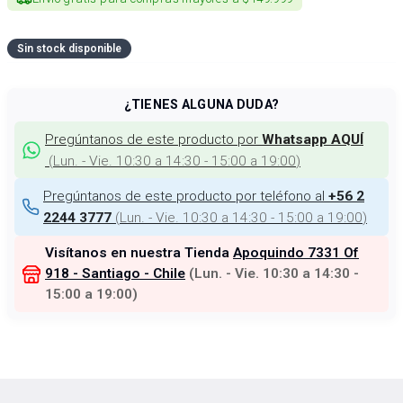
Sin stock disponible
¿TIENES ALGUNA DUDA?
Pregúntanos de este producto por
Whatsapp AQUÍ
(
Lun. - Vie. 10:30 a 14:30 - 15:00 a 19:00
)
Pregúntanos de este producto por teléfono al
+56 2
(
Lun. - Vie. 10:30 a 14:30 - 15:00 a 19:00
)
2244 3777
Visítanos en nuestra Tienda
Apoquindo 7331 Of
918 - Santiago - Chile
(
Lun. - Vie. 10:30 a 14:30 -
15:00 a 19:00
)