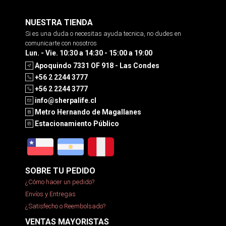
NUESTRA TIENDA
Si es una duda o necesitas ayuda tecnica, no dudes en
comunicarte con nosotros
Lun. - Vie. 10:30 a 14:30 - 15:00 a 19:00
Apoquindo 7331 OF 918 - Las Condes
+56 2 2244 3777
+56 2 2244 3777
info@sherpalife.cl
Metro Hernando de Magallanes
Estacionamiento Público
SOBRE TU PEDIDO
¿Cómo hacer un pedido?
Envíos y Entregas
¿Satisfecho o Reembolsado?
VENTAS MAYORISTAS