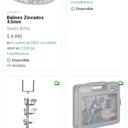
transferencia.
Disponible
OUT43015
Balines Zincados
4.5mm
Swiss Arms
$
4.990
en
6
cuotas de $
832
sin interés
ahorras
$
200
por
transferencia.
Disponible
+5 Vendidos