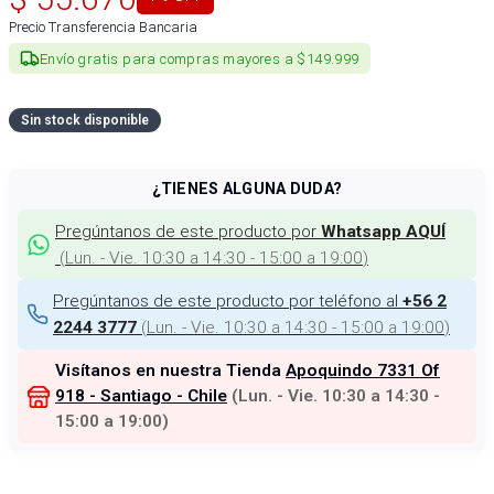
Precio Transferencia Bancaria
Envío gratis para compras mayores a $149.999
Sin stock disponible
¿TIENES ALGUNA DUDA?
Pregúntanos de este producto por
Whatsapp AQUÍ
(
Lun. - Vie. 10:30 a 14:30 - 15:00 a 19:00
)
Pregúntanos de este producto por teléfono al
+56 2
(
Lun. - Vie. 10:30 a 14:30 - 15:00 a 19:00
)
2244 3777
Visítanos en nuestra Tienda
Apoquindo 7331 Of
918 - Santiago - Chile
(
Lun. - Vie. 10:30 a 14:30 -
15:00 a 19:00
)