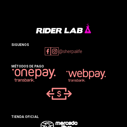
SIGUENOS
@sherpalife
MÉTODOS DE PAGO
TIENDA OFICIAL