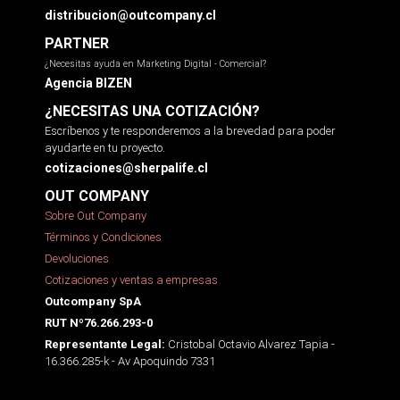
distribucion@outcompany.cl
PARTNER
¿Necesitas ayuda en Marketing Digital - Comercial?
Agencia BIZEN
¿NECESITAS UNA COTIZACIÓN?
Escríbenos y te responderemos a la brevedad para poder
ayudarte en tu proyecto.
cotizaciones@sherpalife.cl
OUT COMPANY
Sobre Out Company
Términos y Condiciones
Devoluciones
Cotizaciones y ventas a empresas
Outcompany SpA
RUT Nº76.266.293-0
Cristobal Octavio Alvarez Tapia -
Representante Legal:
16.366.285-k - Av Apoquindo 7331