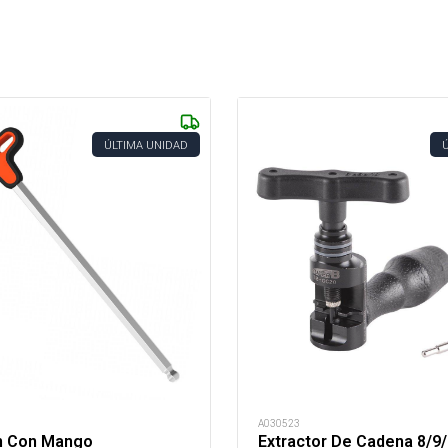
ÚLTIMA UNIDAD
A030523
en Con Mango
Extractor De Cadena 8/9/