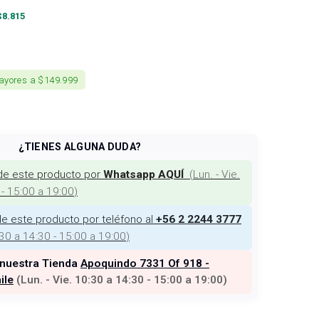
$
8.815
ayores a $149.999
¿TIENES ALGUNA DUDA?
de este producto por
(
Lun. - Vie.
Whatsapp AQUÍ
 - 15:00 a 19:00
)
e este producto por teléfono al
+56 2 2244 3777
:30 a 14:30 - 15:00 a 19:00
)
 nuestra Tienda
Apoquindo 7331 Of 918 -
ile
(
Lun. - Vie. 10:30 a 14:30 - 15:00 a 19:00
)