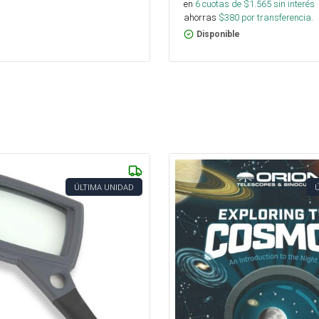
en
6
cuotas de $
1.565
sin interés
ahorras
$
380
por transferencia.
Disponible
ÚLTIMA UNIDAD