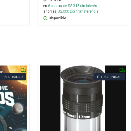
en
6
cuotas de $
8.315
sin interés
ahorras
$
2.000
por transferencia.
Disponible
ÚLTIMA UNIDAD
ÚLTIMA UNIDAD