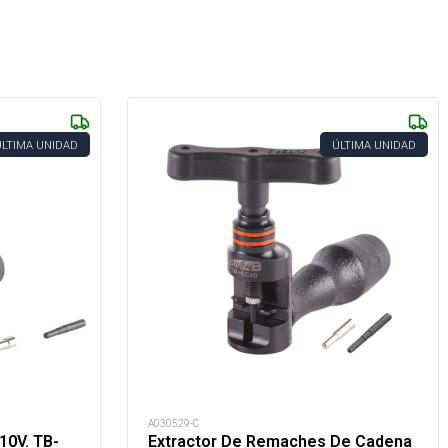
ÚLTIMA UNIDAD
ÚLTIMA UNIDAD
A030529-C
10V. TB-
Extractor De Remaches De Cadena