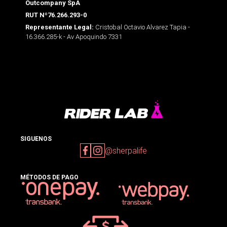
Outcompany SpA
RUT Nº76.266.293-0
Cristobal Octavio Alvarez Tapia -
Representante Legal:
16.366.285-k - Av Apoquindo 7331
SIGUENOS
@sherpalife
MÉTODOS DE PAGO