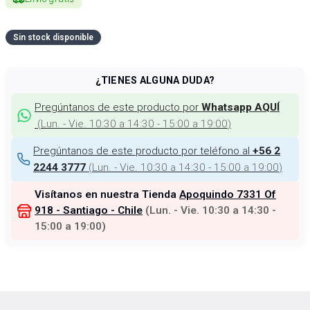
Sin stock disponible
¿TIENES ALGUNA DUDA?
Pregúntanos de este producto por
Whatsapp AQUÍ
(
Lun. - Vie. 10:30 a 14:30 - 15:00 a 19:00
)
Pregúntanos de este producto por teléfono al
+56 2
(
Lun. - Vie. 10:30 a 14:30 - 15:00 a 19:00
)
2244 3777
Visítanos en nuestra Tienda
Apoquindo 7331 Of
918 - Santiago - Chile
(
Lun. - Vie. 10:30 a 14:30 -
15:00 a 19:00
)