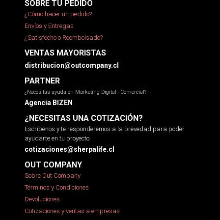
SOBRE TU PEDIDO
¿Cómo hacer un pedido?
Envíos y Entregas
¿Satisfecho o Reembolsado?
VENTAS MAYORISTAS
distribucion@outcompany.cl
PARTNER
¿Necesitas ayuda en Marketing Digital - Comercial?
Agencia BIZEN
¿NECESITAS UNA COTIZACIÓN?
Escríbenos y te responderemos a la brevedad para poder
ayudarte en tu proyecto.
cotizaciones@sherpalife.cl
OUT COMPANY
Sobre Out Company
Términos y Condiciones
Devoluciones
Cotizaciones y ventas a empresas