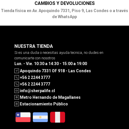
CAMBIOS Y DEVOLUCIONES
Tienda física en Av. Apoquindo 7331, Piso 9, Las Condes o a través
de WhatsApp
NUESTRA TIENDA
Si es una duda o necesitas ayuda tecnica, no dudes en
comunicarte con nosotros
Lun. - Vie. 10:30 a 14:30 - 15:00 a 19:00
Apoquindo 7331 OF 918 - Las Condes
+56 2 2244 3777
+56 2 2244 3777
info@sherpalife.cl
Metro Hernando de Magallanes
Estacionamiento Público