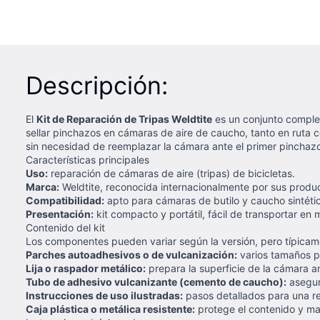
Descripción:
El
Kit de Reparación de Tripas Weldtite
es un conjunto complet
sellar pinchazos en cámaras de aire de caucho, tanto en ruta c
sin necesidad de reemplazar la cámara ante el primer pinchaz
Características principales
Uso:
reparación de cámaras de aire (tripas) de bicicletas.
Marca:
Weldtite, reconocida internacionalmente por sus produc
Compatibilidad:
apto para cámaras de butilo y caucho sintétic
Presentación:
kit compacto y portátil, fácil de transportar en m
Contenido del kit
Los componentes pueden variar según la versión, pero típicam
Parches autoadhesivos o de vulcanización:
varios tamaños pa
Lija o raspador metálico:
prepara la superficie de la cámara a
Tubo de adhesivo vulcanizante (cemento de caucho):
asegura
Instrucciones de uso ilustradas:
pasos detallados para una re
Caja plástica o metálica resistente:
protege el contenido y ma