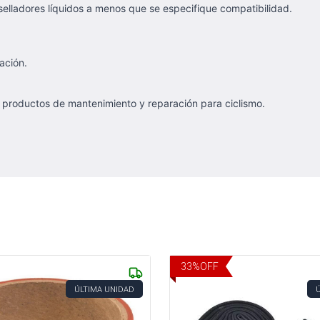
elladores líquidos a menos que se especifique compatibilidad.
ación.
n productos de mantenimiento y reparación para ciclismo.
33
%
OFF
ÚLTIMA UNIDAD