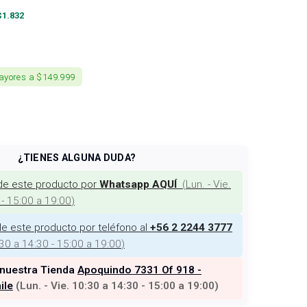
$
1.832
ayores a $149.999
¿TIENES ALGUNA DUDA?
de este producto por
(
Lun. - Vie.
Whatsapp AQUÍ
 - 15:00 a 19:00
)
e este producto por teléfono al
+56 2 2244 3777
:30 a 14:30 - 15:00 a 19:00
)
 nuestra Tienda
Apoquindo 7331 Of 918 -
ile
(
Lun. - Vie. 10:30 a 14:30 - 15:00 a 19:00
)