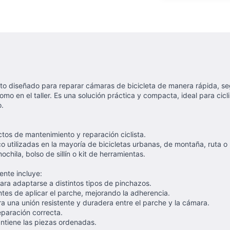
o diseñado para reparar cámaras de bicicleta de manera rápida, se
omo en el taller. Es una solución práctica y compacta, ideal para ci
o.
tos de mantenimiento y reparación ciclista.
o utilizadas en la mayoría de bicicletas urbanas, de montaña, ruta o
ochila, bolso de sillín o kit de herramientas.
ente incluye:
ra adaptarse a distintos tipos de pinchazos.
ntes de aplicar el parche, mejorando la adherencia.
 una unión resistente y duradera entre el parche y la cámara.
paración correcta.
ntiene las piezas ordenadas.