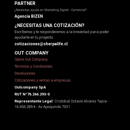
PARTNER
¿Necesitas ayuda en Marketing Digital - Comercial?
Agencia BIZEN
¿NECESITAS UNA COTIZACIÓN?
Escríbenos y te responderemos a la brevedad para poder
ayudarte en tu proyecto.
cotizaciones@sherpalife.cl
OUT COMPANY
Sobre Out Company
Términos y Condiciones
Devoluciones
Cotizaciones y ventas a empresas
Outcompany SpA
RUT Nº76.266.293-0
Cristobal Octavio Alvarez Tapia -
Representante Legal:
16.366.285-k - Av Apoquindo 7331