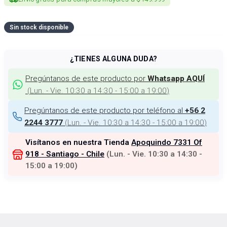
Sin stock disponible
¿TIENES ALGUNA DUDA?
Pregúntanos de este producto por
Whatsapp AQUÍ
(
Lun. - Vie. 10:30 a 14:30 - 15:00 a 19:00
)
Pregúntanos de este producto por teléfono al
+56 2
(
Lun. - Vie. 10:30 a 14:30 - 15:00 a 19:00
)
2244 3777
Visítanos en nuestra Tienda
Apoquindo 7331 Of
918 - Santiago - Chile
(
Lun. - Vie. 10:30 a 14:30 -
15:00 a 19:00
)