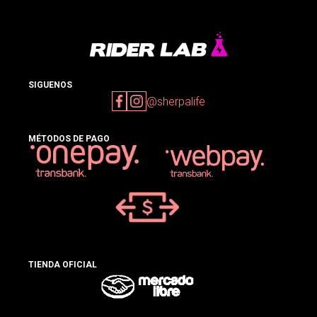
SIGUENOS
@sherpalife
MÉTODOS DE PAGO
TIENDA OFICIAL