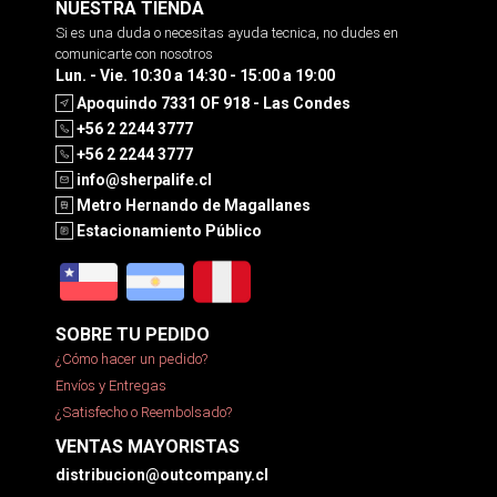
NUESTRA TIENDA
Si es una duda o necesitas ayuda tecnica, no dudes en
comunicarte con nosotros
Lun. - Vie. 10:30 a 14:30 - 15:00 a 19:00
Apoquindo 7331 OF 918 - Las Condes
+56 2 2244 3777
+56 2 2244 3777
info@sherpalife.cl
Metro Hernando de Magallanes
Estacionamiento Público
SOBRE TU PEDIDO
¿Cómo hacer un pedido?
Envíos y Entregas
¿Satisfecho o Reembolsado?
VENTAS MAYORISTAS
distribucion@outcompany.cl