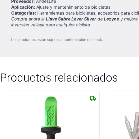
Proveedor:
AndesLife
Aplicación:
Ajuste y mantenimiento de bicicletas
Categorías:
Herramientas para bicicletas, accesorios para cic
Compra ahora la
Llave Sabre Lever Silver
de
Lezyne
y mejora 
inversión valiosa para cualquier ciclista.
Los productos están sujetos a confirmación de stock.
Productos relacionados