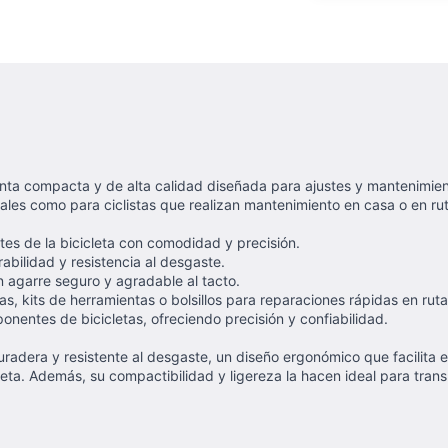
nta compacta y de alta calidad diseñada para ajustes y mantenimien
ales como para ciclistas que realizan mantenimiento en casa o en rut
tes de la bicicleta con comodidad y precisión.
abilidad y resistencia al desgaste.
n agarre seguro y agradable al tacto.
s, kits de herramientas o bolsillos para reparaciones rápidas en ruta
onentes de bicicletas, ofreciendo precisión y confiabilidad.
uradera y resistente al desgaste, un diseño ergonómico que facilita e
eta. Además, su compactibilidad y ligereza la hacen ideal para transpo