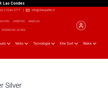
9. Las Condes
56 2 2244 3777
|
info@sherpalife.cl
DACIÓN
OFERTAS
MARCAS
DESPACHO 24 HRS
Auto
Moto
Tecnologia
Kite Surf
Wake
r Silver