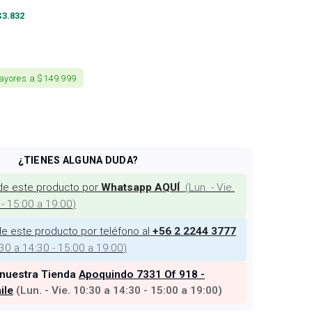
$
3.832
ayores a $149.999
¿TIENES ALGUNA DUDA?
de este producto por
(
Lun. - Vie.
Whatsapp AQUÍ
 - 15:00 a 19:00
)
e este producto por teléfono al
+56 2 2244 3777
:30 a 14:30 - 15:00 a 19:00
)
 nuestra Tienda
Apoquindo 7331 Of 918 -
ile
(
Lun. - Vie. 10:30 a 14:30 - 15:00 a 19:00
)