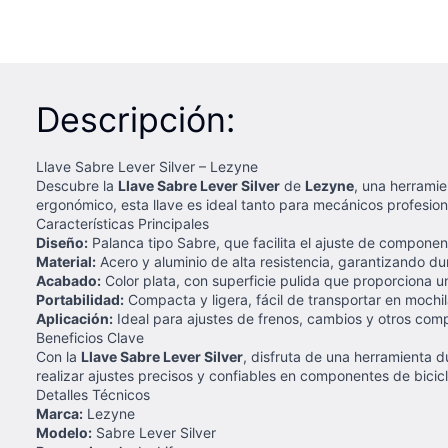
Descripción:
Llave Sabre Lever Silver – Lezyne
Descubre la
Llave Sabre Lever Silver
de
Lezyne
, una herramie
ergonómico, esta llave es ideal tanto para mecánicos profesion
Características Principales
Diseño:
Palanca tipo Sabre, que facilita el ajuste de componen
Material:
Acero y aluminio de alta resistencia, garantizando dur
Acabado:
Color plata, con superficie pulida que proporciona u
Portabilidad:
Compacta y ligera, fácil de transportar en mochila
Aplicación:
Ideal para ajustes de frenos, cambios y otros comp
Beneficios Clave
Con la
Llave Sabre Lever Silver
, disfruta de una herramienta d
realizar ajustes precisos y confiables en componentes de bicicl
Detalles Técnicos
Marca:
Lezyne
Modelo:
Sabre Lever Silver