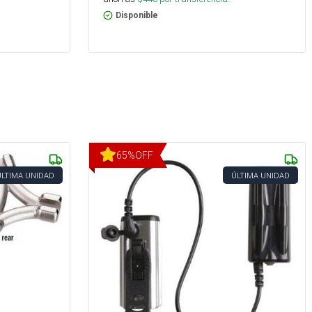
Disponible
65
%
OFF
ÚLTIMA UNIDAD
ÚLTIMA UNIDAD