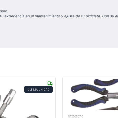
lismo
tu experiencia en el mantenimiento y ajuste de tu bicicleta. Con su 
ÚLTIMA UNIDAD
NT230507-C