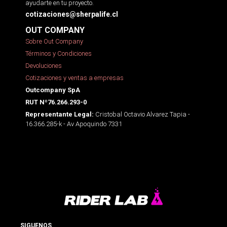
ayudarte en tu proyecto.
cotizaciones@sherpalife.cl
OUT COMPANY
Sobre Out Company
Términos y Condiciones
Devoluciones
Cotizaciones y ventas a empresas
Outcompany SpA
RUT Nº76.266.293-0
Cristobal Octavio Alvarez Tapia -
Representante Legal:
16.366.285-k - Av Apoquindo 7331
SIGUENOS