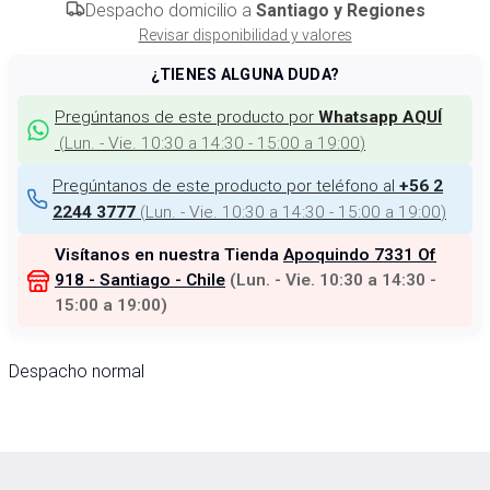
Despacho domicilio a
Santiago y Regiones
Revisar disponibilidad y valores
¿TIENES ALGUNA DUDA?
Pregúntanos de este producto por
Whatsapp AQUÍ
(
Lun. - Vie. 10:30 a 14:30 - 15:00 a 19:00
)
Pregúntanos de este producto por teléfono al
+56 2
(
Lun. - Vie. 10:30 a 14:30 - 15:00 a 19:00
)
2244 3777
Visítanos en nuestra Tienda
Apoquindo 7331 Of
918 - Santiago - Chile
(
Lun. - Vie. 10:30 a 14:30 -
15:00 a 19:00
)
Despacho normal