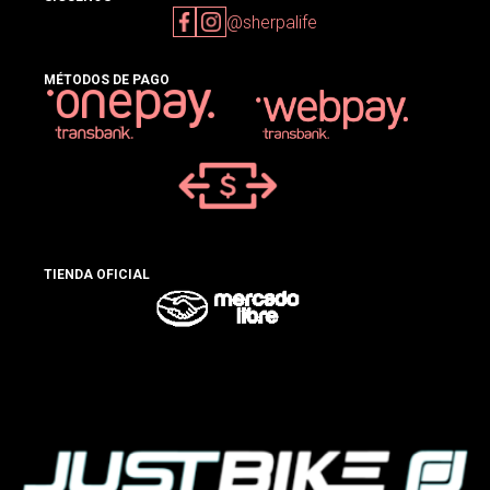
@sherpalife
MÉTODOS DE PAGO
TIENDA OFICIAL