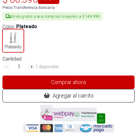
Precio Transferencia Bancaria
Envío gratis para compras mayores a $149.999
Color
:
Plateado
Plateado
Cantidad:
-
+
1 disponible
Comprar ahora
Agregar al carrito
4%
OFF