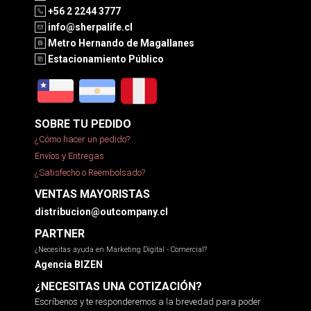
+56 2 2244 3777
info@sherpalife.cl
Metro Hernando de Magallanes
Estacionamiento Público
SOBRE TU PEDIDO
¿Cómo hacer un pedido?
Envíos y Entregas
¿Satisfecho o Reembolsado?
VENTAS MAYORISTAS
distribucion@outcompany.cl
PARTNER
¿Necesitas ayuda en Marketing Digital - Comercial?
Agencia BIZEN
¿NECESITAS UNA COTIZACIÓN?
Escríbenos y te responderemos a la brevedad para poder