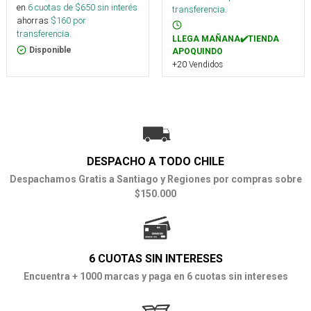
en
6
cuotas de $
650
sin interés
transferencia.
ahorras
$
160
por
transferencia.
LLEGA MAÑANA✔️TIENDA
Disponible
APOQUINDO
+20 Vendidos
DESPACHO A TODO CHILE
Despachamos Gratis a Santiago y Regiones por compras sobre
$150.000
6 CUOTAS SIN INTERESES
Encuentra + 1000 marcas y paga en 6 cuotas sin intereses