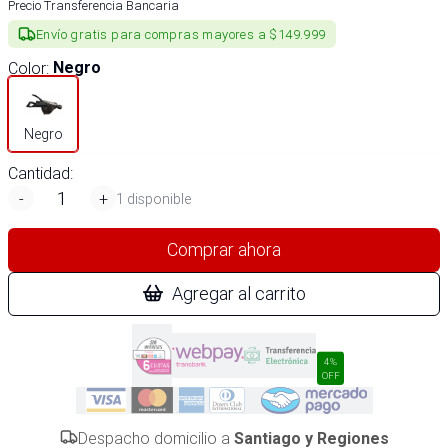
Precio Transferencia Bancaria
Envío gratis para compras mayores a $149.999
Color
:
Negro
Negro
Cantidad:
-
+
1 disponible
Comprar ahora
Agregar al carrito
4%
OFF
Despacho domicilio a
Santiago y Regiones