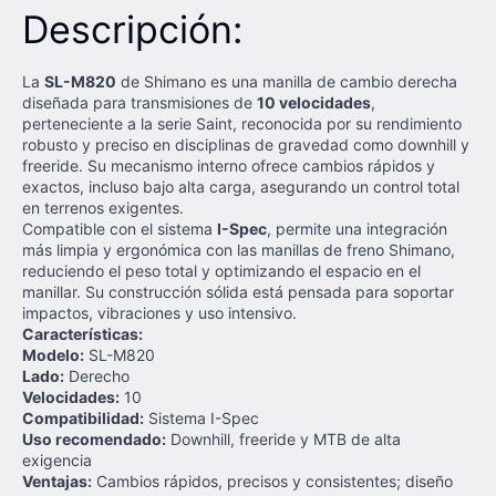
Descripción:
La
SL-M820
de Shimano es una manilla de cambio derecha
diseñada para transmisiones de
10 velocidades
,
perteneciente a la serie Saint, reconocida por su rendimiento
robusto y preciso en disciplinas de gravedad como downhill y
freeride. Su mecanismo interno ofrece cambios rápidos y
exactos, incluso bajo alta carga, asegurando un control total
en terrenos exigentes.
Compatible con el sistema
I-Spec
, permite una integración
más limpia y ergonómica con las manillas de freno Shimano,
reduciendo el peso total y optimizando el espacio en el
manillar. Su construcción sólida está pensada para soportar
impactos, vibraciones y uso intensivo.
Características:
Modelo:
SL-M820
Lado:
Derecho
Velocidades:
10
Compatibilidad:
Sistema I-Spec
Uso recomendado:
Downhill, freeride y MTB de alta
exigencia
Ventajas:
Cambios rápidos, precisos y consistentes; diseño