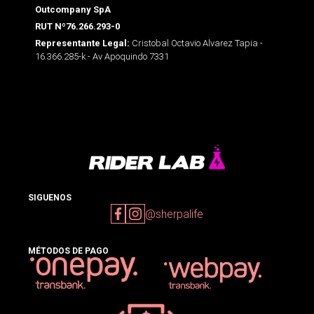
Outcompany SpA
RUT Nº76.266.293-0
Cristobal Octavio Alvarez Tapia -
Representante Legal:
16.366.285-k - Av Apoquindo 7331
SIGUENOS
@sherpalife
MÉTODOS DE PAGO