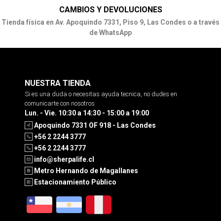
CAMBIOS Y DEVOLUCIONES
Tienda física en Av. Apoquindo 7331, Piso 9, Las Condes o a través
de WhatsApp
NUESTRA TIENDA
Si es una duda o necesitas ayuda tecnica, no dudes en
comunicarte con nosotros
Lun. - Vie. 10:30 a 14:30 - 15:00 a 19:00
Apoquindo 7331 OF 918 - Las Condes
+56 2 2244 3777
+56 2 2244 3777
info@sherpalife.cl
Metro Hernando de Magallanes
Estacionamiento Público