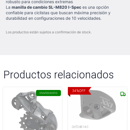
robusto para condiciones extremas
La
manilla de cambio SL-M820 I-Spec
es una opción
confiable para ciclistas que buscan máxima precisión y
durabilidad en configuraciones de 10 velocidades.
Los productos están sujetos a confirmación de stock.
Productos relacionados
34
%
OFF
ENVÍO
GRATIS
OUT24814-C