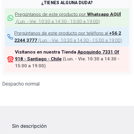
¿TIENES ALGUNA DUDA?
Pregúntanos de este producto por
Whatsapp AQUÍ
(
Lun. - Vie. 10:30 a 14:30 - 15:00 a 19:00
)
Pregúntanos de este producto por teléfono al
+56 2
(
Lun. - Vie. 10:30 a 14:30 - 15:00 a 19:00
)
2244 3777
Visítanos en nuestra Tienda
Apoquindo 7331 Of
918 - Santiago - Chile
(
Lun. - Vie. 10:30 a 14:30 -
15:00 a 19:00
)
Despacho normal
Sin descripción