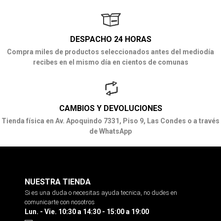
DESPACHO 24 HORAS
Compra miles de productos seleccionados antes del mediodía
recibes en el mismo día en cientos de comunas
CAMBIOS Y DEVOLUCIONES
Tienda física en Av. Apoquindo 7331, Piso 9, Las Condes o a través
de WhatsApp
NUESTRA TIENDA
Si es una duda o necesitas ayuda tecnica, no dudes en
comunicarte con nosotros
Lun. - Vie. 10:30 a 14:30 - 15:00 a 19:00