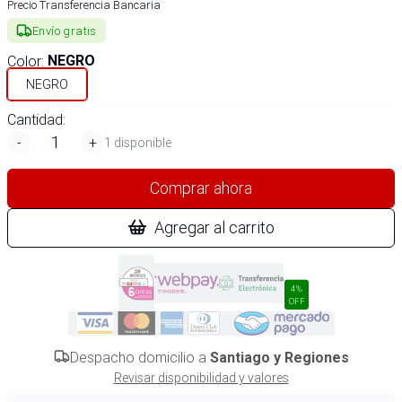
Precio Transferencia Bancaria
Envío gratis
Color
:
NEGRO
NEGRO
Cantidad:
-
+
1 disponible
Comprar ahora
Agregar al carrito
4%
OFF
Despacho domicilio a
Santiago y Regiones
Revisar disponibilidad y valores