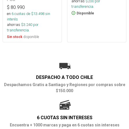
ahorras
$
200
por
transferencia.
$
80.990
Disponible
en
6
cuotas de $
13.498
sin
interés
ahorras
$
3.240
por
transferencia.
disponible
Sin stock
DESPACHO A TODO CHILE
Despachamos Gratis a Santiago y Regiones por compras sobre
$150.000
6 CUOTAS SIN INTERESES
Encuentra + 1000 marcas y paga en 6 cuotas sin intereses