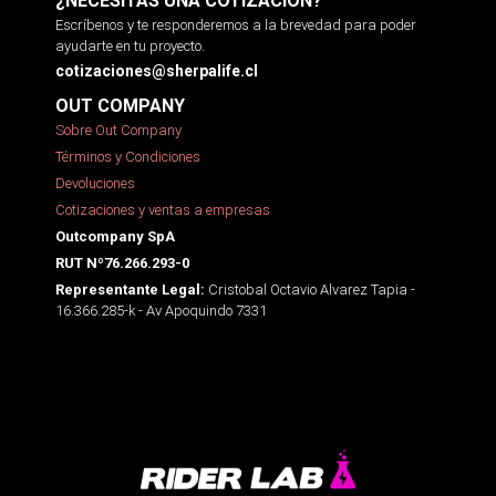
¿NECESITAS UNA COTIZACIÓN?
Escríbenos y te responderemos a la brevedad para poder
ayudarte en tu proyecto.
cotizaciones@sherpalife.cl
OUT COMPANY
Sobre Out Company
Términos y Condiciones
Devoluciones
Cotizaciones y ventas a empresas
Outcompany SpA
RUT Nº76.266.293-0
Cristobal Octavio Alvarez Tapia -
Representante Legal:
16.366.285-k - Av Apoquindo 7331