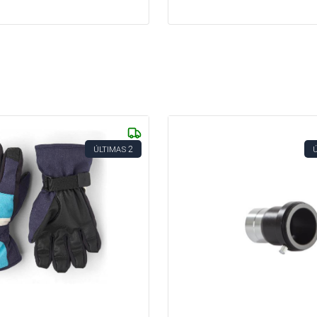
2
ÚLTIMAS