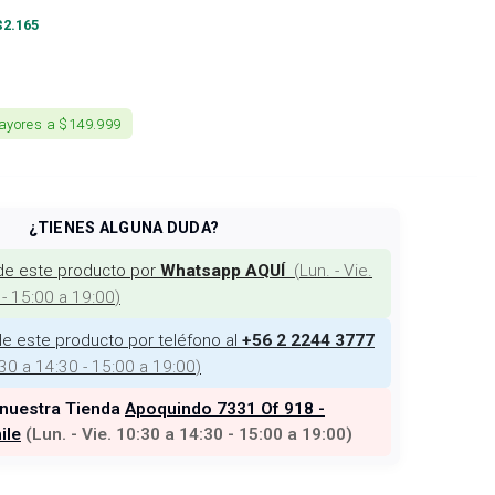
$
2.165
ayores a $149.999
¿TIENES ALGUNA DUDA?
de este producto por
(
Lun. - Vie.
Whatsapp AQUÍ
 - 15:00 a 19:00
)
e este producto por teléfono al
+56 2 2244 3777
:30 a 14:30 - 15:00 a 19:00
)
 nuestra Tienda
Apoquindo 7331 Of 918 -
ile
(
Lun. - Vie. 10:30 a 14:30 - 15:00 a 19:00
)