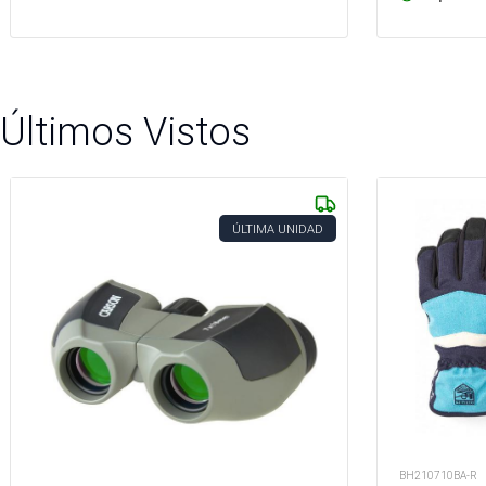
Últimos Vistos
ÚLTIMA UNIDAD
BH210710BA-R