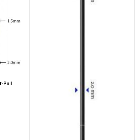
-Pull