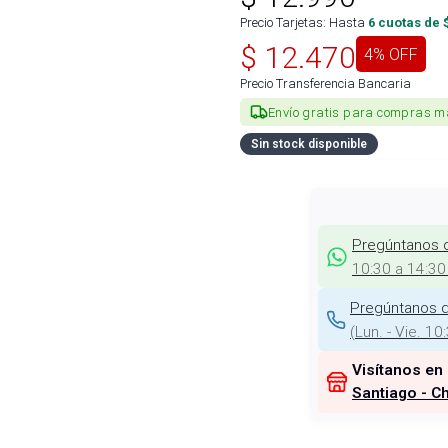
Precio Tarjetas: Hasta
6
cuotas de 
$
12.470
4
% OFF
Precio Transferencia Bancaria
Envío gratis para compras m
Sin stock disponible
Pregúntanos 
10:30 a 14:30
Pregúntanos d
(
Lun. - Vie. 10
Visítanos en
Santiago - Ch