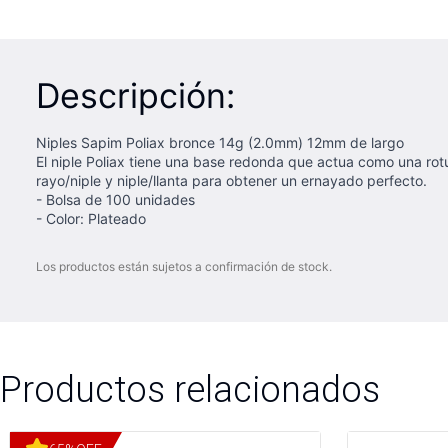
Descripción:
Niples Sapim Poliax bronce 14g (2.0mm) 12mm de largo
El niple Poliax tiene una base redonda que actua como una rotul
rayo/niple y niple/llanta para obtener un ernayado perfecto.
- Bolsa de 100 unidades
- Color: Plateado
Los productos están sujetos a confirmación de stock.
Productos relacionados