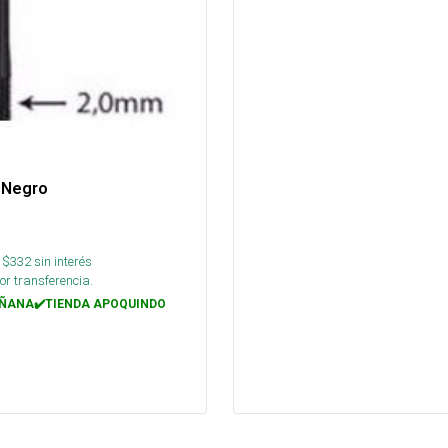
 Negro
 $
332
sin interés
or transferencia.
ÑANA✔️TIENDA APOQUINDO