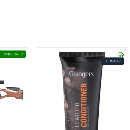
ENVÍO
GRATIS
2
ÚLTIMAS