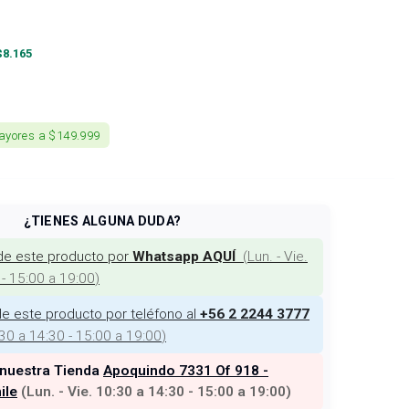
$
8.165
ayores a $149.999
¿TIENES ALGUNA DUDA?
de este producto por
(
Lun. - Vie.
Whatsapp AQUÍ
 - 15:00 a 19:00
)
e este producto por teléfono al
+56 2 2244 3777
:30 a 14:30 - 15:00 a 19:00
)
 nuestra Tienda
Apoquindo 7331 Of 918 -
ile
(
Lun. - Vie. 10:30 a 14:30 - 15:00 a 19:00
)