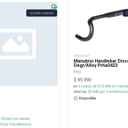
ÚLTIMA UNIDAD
AND200407
Manubrio Handlebar Disc
Degr/Alloy Prha0423
Pro
$
95.990
en
6
cuotas de $
15.998
sin interé
ahorras
$
3.840
por transferencia
Disponible
 $
9.665
sin interés
20
por transferencia.