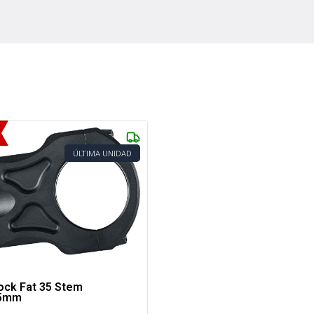
ÚLTIMA UNIDAD
ock Fat 35 Stem
45mm