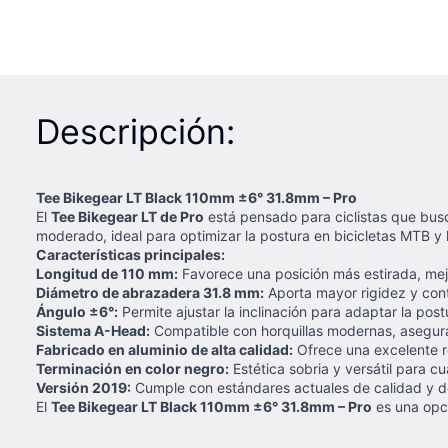
Descripción:
Tee Bikegear LT Black 110mm ±6° 31.8mm – Pro
El
Tee Bikegear LT de Pro
está pensado para ciclistas que busc
moderado, ideal para optimizar la postura en bicicletas MTB y l
Características principales:
Longitud de 110 mm:
Favorece una posición más estirada, mejor
Diámetro de abrazadera 31.8 mm:
Aporta mayor rigidez y contr
Ángulo ±6°:
Permite ajustar la inclinación para adaptar la post
Sistema A-Head:
Compatible con horquillas modernas, asegura
Fabricado en aluminio de alta calidad:
Ofrece una excelente re
Terminación en color negro:
Estética sobria y versátil para cu
Versión 2019:
Cumple con estándares actuales de calidad y 
El
Tee Bikegear LT Black 110mm ±6° 31.8mm – Pro
es una opci