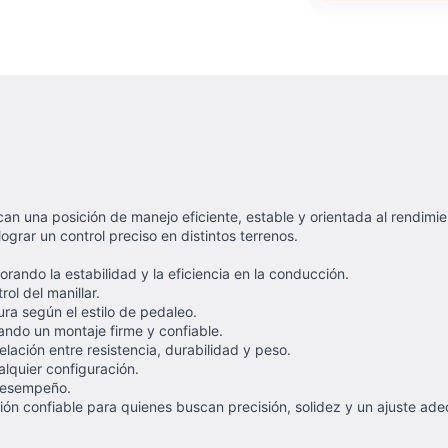
an una posición de manejo eficiente, estable y orientada al rendimi
ograr un control preciso en distintos terrenos.
ando la estabilidad y la eficiencia en la conducción.
ol del manillar.
ura según el estilo de pedaleo.
ndo un montaje firme y confiable.
lación entre resistencia, durabilidad y peso.
alquier configuración.
desempeño.
ón confiable para quienes buscan precisión, solidez y un ajuste ade