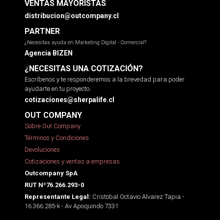
VENTAS MAYORISTAS
distribucion@outcompany.cl
PARTNER
¿Necesitas ayuda en Marketing Digital - Comercial?
Agencia BIZEN
¿NECESITAS UNA COTIZACIÓN?
Escríbenos y te responderemos a la brevedad para poder
ayudarte en tu proyecto.
cotizaciones@sherpalife.cl
OUT COMPANY
Sobre Out Company
Términos y Condiciones
Devoluciones
Cotizaciones y ventas a empresas
Outcompany SpA
RUT Nº76.266.293-0
Cristobal Octavio Alvarez Tapia -
Representante Legal:
16.366.285-k - Av Apoquindo 7331