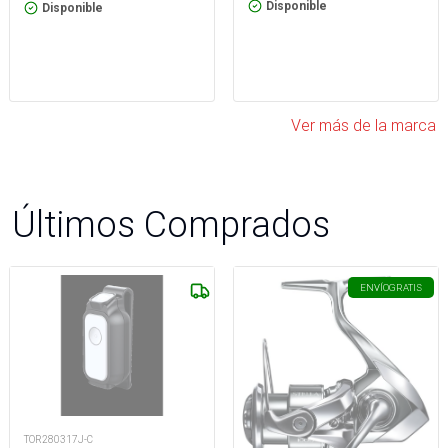
Disponible
Disponible
Ver más de la marca
Últimos Comprados
ENVÍO
GRATIS
TOR280317J-C