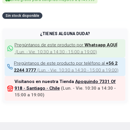
Sin stock disponible
¿TIENES ALGUNA DUDA?
Pregúntanos de este producto por
Whatsapp AQUÍ
(
Lun. - Vie. 10:30 a 14:30 - 15:00 a 19:00
)
Pregúntanos de este producto por teléfono al
+56 2
(
Lun. - Vie. 10:30 a 14:30 - 15:00 a 19:00
)
2244 3777
Visítanos en nuestra Tienda
Apoquindo 7331 Of
918 - Santiago - Chile
(
Lun. - Vie. 10:30 a 14:30 -
15:00 a 19:00
)