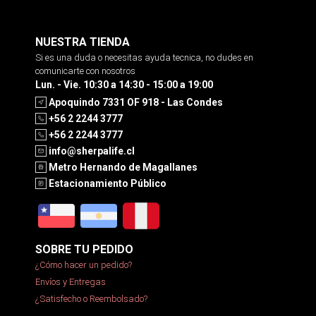
NUESTRA TIENDA
Si es una duda o necesitas ayuda tecnica, no dudes en
comunicarte con nosotros
Lun. - Vie. 10:30 a 14:30 - 15:00 a 19:00
Apoquindo 7331 OF 918 - Las Condes
+56 2 2244 3777
+56 2 2244 3777
info@sherpalife.cl
Metro Hernando de Magallanes
Estacionamiento Público
SOBRE TU PEDIDO
¿Cómo hacer un pedido?
Envíos y Entregas
¿Satisfecho o Reembolsado?