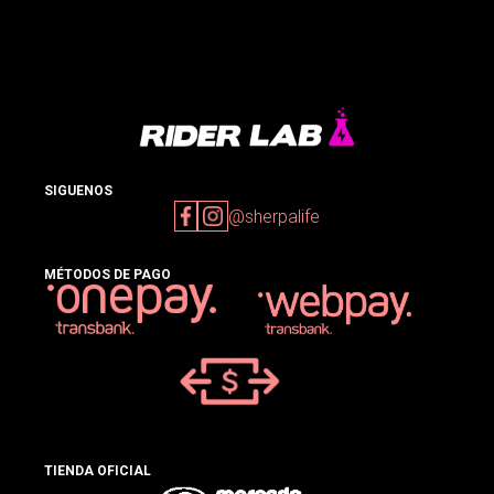
SIGUENOS
@sherpalife
MÉTODOS DE PAGO
TIENDA OFICIAL