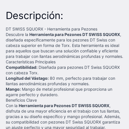
Descripción:
DT SWISS SQUORX - Herramienta para Pezones
Descubre la
Herramienta para Pezones DT SWISS SQUORX
,
diseñada específicamente para los pezones DT Swiss con
cabeza superior en forma de Torx. Esta herramienta es ideal
para aquellos que buscan una solución confiable y eficiente
para trabajar con llantas aerodinámicas profundas y normales.
Características Principales
Compatibilidad:
Diseñada para pezones DT Swiss SQUORX
con cabeza Torx.
Longitud del Vástago:
80 mm, perfecto para trabajar con
llantas aerodinámicas profundas y normales.
Mango:
Mango de metal profesional que proporciona un
agarre perfecto y duradero.
Beneficios Clave
Con la
Herramienta para Pezones DT SWISS SQUORX
,
disfruta de una mayor eficiencia en el trabajo con tus llantas,
gracias a su diseño específico y mango profesional. Además,
su compatibilidad con pezones DT Swiss SQUORX garantiza
un ajuste perfecto y una mayor seguridad al trabajar.